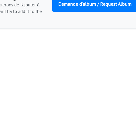
Demande d'album / Request Album
ierons de l'ajouter à
ill try to add it to the