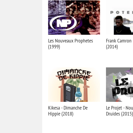
Les Nouveaux Prophetes
Frank Camron -
(1999)
(2014)
Kikesa - Dimanche De
Le Projet - No
Hippie (2018)
Druides (2015)