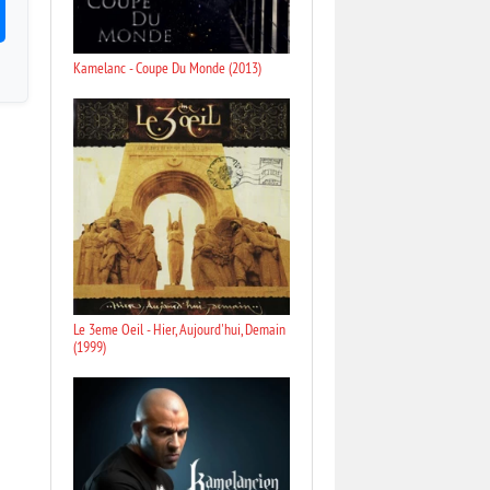
Kamelanc - Coupe Du Monde (2013)
Le 3eme Oeil - Hier, Aujourd'hui, Demain
(1999)