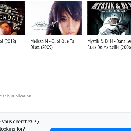
ol (2018)
Melissa M - Quoi Que Tu
Mystik & DJ H - Dans Le
Dises (2009)
Rues De Marseille (2006
 this publication.
 vous cherchez ? /
looking for?