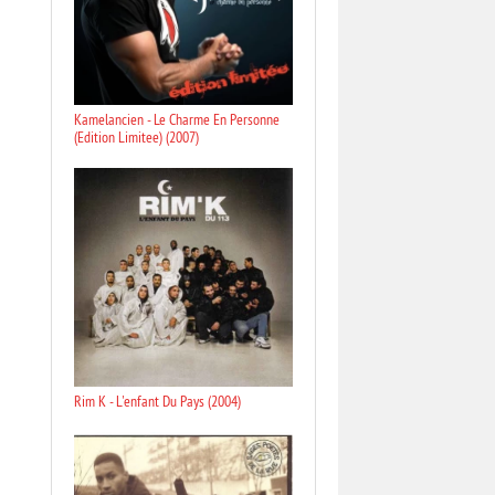
Kamelancien - Le Charme En Personne
(Edition Limitee) (2007)
Rim K - L'enfant Du Pays (2004)