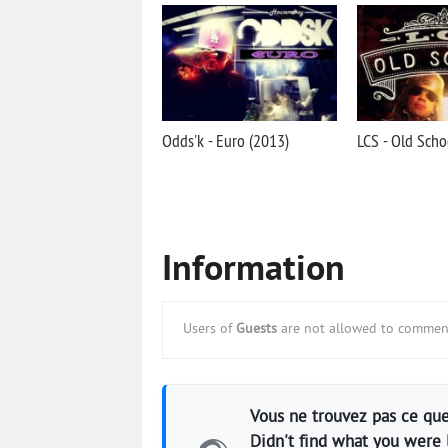
Odds'k - Euro (2013)
LCS - Old Scho
Information
Users of
Guests
are not allowed to comment
Vous ne trouvez pas ce que
Didn't find what you were 