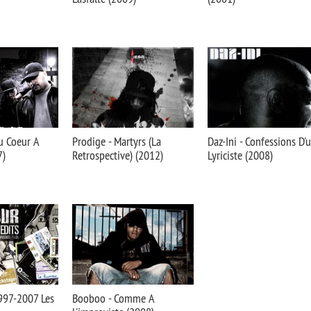
u Coeur A
Prodige - Martyrs (La
Daz-Ini - Confessions D'
7)
Retrospective) (2012)
Lyriciste (2008)
997-2007 Les
Booboo - Comme A