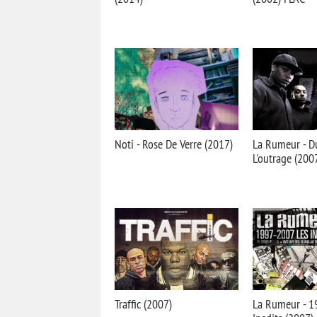
Noti - Rose De Verre (2017)
La Rumeur - D
L'outrage (200
Traffic (2007)
La Rumeur - 1