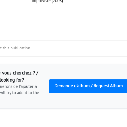
L'improviste (2008)
 this publication.
 vous cherchez ? /
looking for?
Demande d'album / Request Album
ierons de l'ajouter à
ill try to add it to the