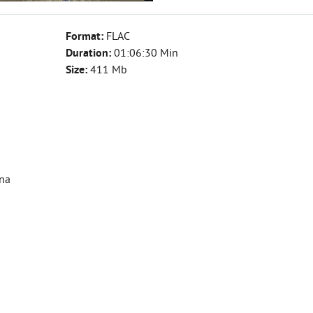
Format:
FLAC
Duration:
01:06:30 Min
Size:
411 Mb
ana