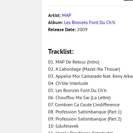
Artist:
MAP
Album:
Les Bronzes Font Du Ch'ti
Release Date:
2009
Tracklist:
01. MAP De Retour (Intro)
02. A L'abordage (Mazel-Na Thouar)
03. Appelle Moi Camarade feat. Keny Ark
04. Ch'tite Interlude
05. Les Bronzes Font Du Ch'ti
06. Chouffou Ma Sar (La Lettre)
07. Combien Ca Coute L'indifference
08. Profession Saltimbanque (Part 1)
09. Profession Saltimbanque (Part 2)
10. Gduferavek