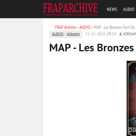
NEWS
AUDIO
FRAP Archive
»
AUDIO
» MAP - Les Bronzes Font Du 
AUDIO
/
Albums
21-11-2025, 09:33
JORDA
MAP - Les Bronzes 