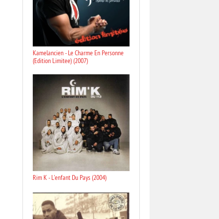
Kamelancien - Le Charme En Personne
(Edition Limitee) (2007)
Rim K - L'enfant Du Pays (2004)