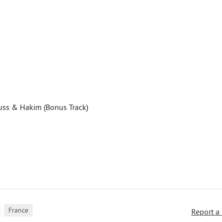
ouss & Hakim (Bonus Track)
,
France
Report a