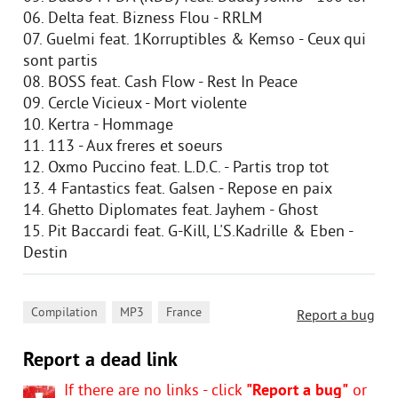
06. Delta feat. Bizness Flou - RRLM
07. Guelmi feat. 1Korruptibles & Kemso - Ceux qui
sont partis
08. BOSS feat. Cash Flow - Rest In Peace
09. Cercle Vicieux - Mort violente
10. Kertra - Hommage
11. 113 - Aux freres et soeurs
12. Oxmo Puccino feat. L.D.C. - Partis trop tot
13. 4 Fantastics feat. Galsen - Repose en paix
14. Ghetto Diplomates feat. Jayhem - Ghost
15. Pit Baccardi feat. G-Kill, L'S.Kadrille & Eben -
Destin
,
,
Compilation
MP3
France
Report a bug
Report a dead link
If there are no links - click
"Report a bug"
or