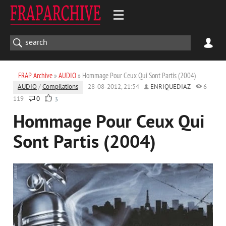
FRAP Archive
»
AUDIO
» Hommage Pour Ceux Qui Sont Partis (2004)
AUDIO
/
Compilations
28-08-2012, 21:54
ENRIQUEDIAZ
6
119
0
3
Hommage Pour Ceux Qui
Sont Partis (2004)