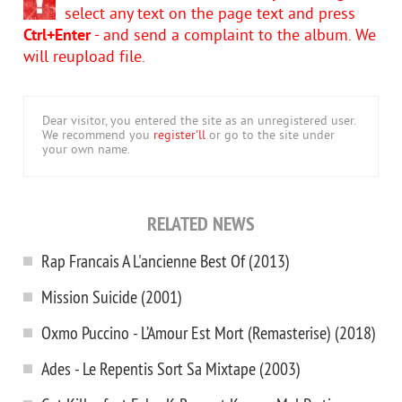
select any text on the page text and press
Ctrl+Enter
- and send a complaint to the album. We
will reupload file.
Dear visitor, you entered the site as an unregistered user.
We recommend you
register'll
or go to the site under
your own name.
RELATED NEWS
Rap Francais A L'ancienne Best Of (2013)
Mission Suicide (2001)
Oxmo Puccino - L’Amour Est Mort (Remasterise) (2018)
Ades - Le Repentis Sort Sa Mixtape (2003)