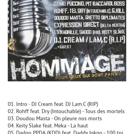
01. Intro - DJ Cream feat. DJ Lam.C (RIP)
02. Rohff feat. Dry (Intouchable) - Tous des mortels
03. Doudou Masta - On pleure nos morts
04. Keity Slake feat. Meka - La haut
05. Dadoo PPDA (KDD) feat. Daddy Jokno - 100 toi