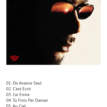
01. On Avance Seul
02. C'est Ecrit
03. J'ai Envie
04. Tu Finis Par Danser
05. Au Ciel