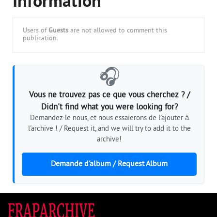
Information
Users of
Guests
are not allowed to comment this
publication.
🎧
Vous ne trouvez pas ce que vous cherchez ? /
Didn't find what you were looking for?
Demandez-le nous, et nous essaierons de l'ajouter à
l'archive ! / Request it, and we will try to add it to the
archive!
Demande d'album / Request Album