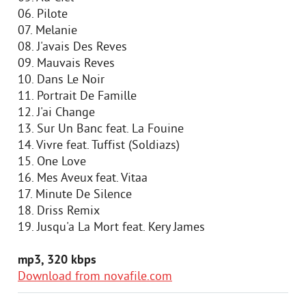
06. Pilote
07. Melanie
08. J'avais Des Reves
09. Mauvais Reves
10. Dans Le Noir
11. Portrait De Famille
12. J'ai Change
13. Sur Un Banc feat. La Fouine
14. Vivre feat. Tuffist (Soldiazs)
15. One Love
16. Mes Aveux feat. Vitaa
17. Minute De Silence
18. Driss Remix
19. Jusqu'a La Mort feat. Kery James
mp3, 320 kbps
Download from novafile.com