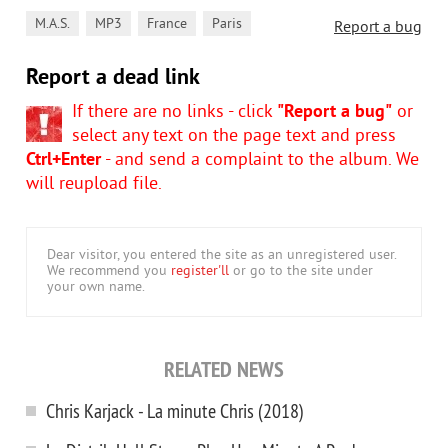
,
,
,
M.A.S.
MP3
France
Paris
Report a bug
Report a dead link
If there are no links - click
"Report a bug"
or
select any text on the page text and press
Ctrl+Enter
- and send a complaint to the album. We
will reupload file.
Dear visitor, you entered the site as an unregistered user.
We recommend you
register'll
or go to the site under
your own name.
RELATED NEWS
Chris Karjack - La minute Chris (2018)