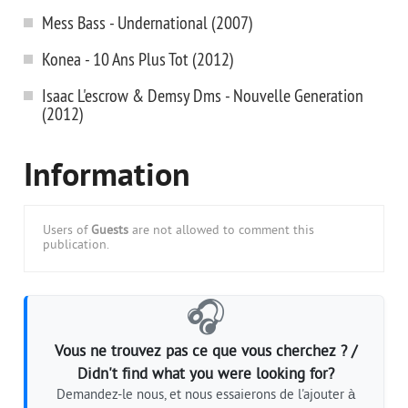
Mess Bass - Undernational (2007)
Konea - 10 Ans Plus Tot (2012)
Isaac L'escrow & Demsy Dms - Nouvelle Generation
(2012)
Information
Users of
Guests
are not allowed to comment this
publication.
🎧
Vous ne trouvez pas ce que vous cherchez ? /
Didn't find what you were looking for?
Demandez-le nous, et nous essaierons de l'ajouter à