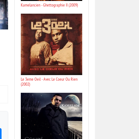
Kamelancien - Ghettographie II (2009)
Le 3eme Oeil - Avec Le Coeur Ou Rien
(2002)