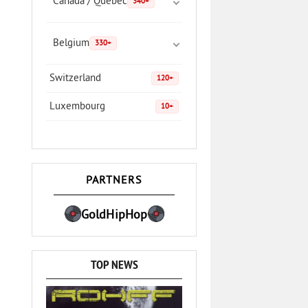
Canada / Quebec
340+
Belgium
330+
Switzerland
120+
Luxembourg
10+
PARTNERS
GoldHipHop
TOP NEWS