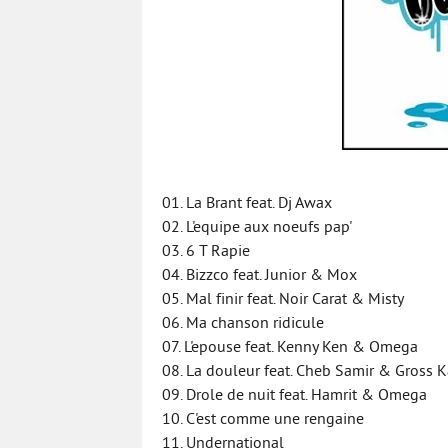
01. La Brant feat. Dj Awax
02. L'equipe aux noeufs pap'
03. 6 T Rapie
04. Bizzco feat. Junior & Mox
05. Mal finir feat. Noir Carat & Misty
06. Ma chanson ridicule
07. L'epouse feat. Kenny Ken & Omega
08. La douleur feat. Cheb Samir & Gross 
09. Drole de nuit feat. Hamrit & Omega
10. C'est comme une rengaine
11. Undernational