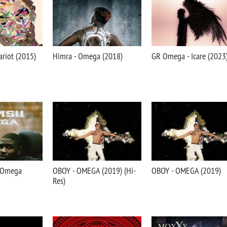
ariot (2015)
Himra - Omega (2018)
GR Omega - Icare (2023
: Omega
OBOY - OMEGA (2019) (Hi-
OBOY - OMEGA (2019)
Res)