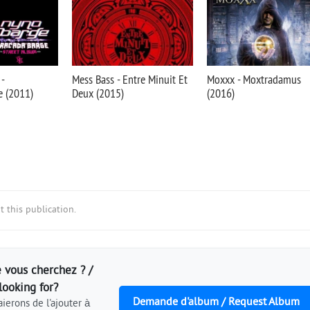
-
Mess Bass - Entre Minuit Et
Moxxx - Moxtradamus
e (2011)
Deux (2015)
(2016)
 this publication.
 vous cherchez ? /
looking for?
Demande d'album / Request Album
ierons de l'ajouter à