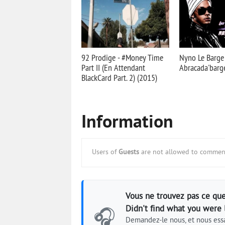
92 Prodige - #Money Time
Nyno Le Barge 
Part II (En Attendant
Abracada'barg
BlackCard Part. 2) (2015)
Information
Users of
Guests
are not allowed to comment
Vous ne trouvez pas ce que
Didn't find what you were 
🎧
Demandez-le nous, et nous essa