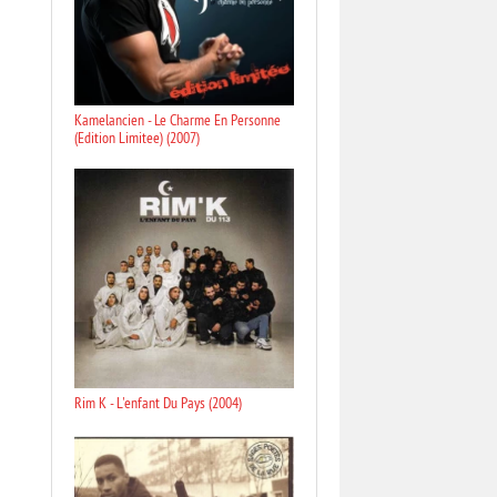
Kamelancien - Le Charme En Personne
(Edition Limitee) (2007)
Rim K - L'enfant Du Pays (2004)