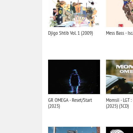
Djigo Shtib Vol. 1 (2009)
Mess Bass - Isc
GR OMEGA - Reset/Start
Momsii - LGT 
(2023)
(2025) (3CD)