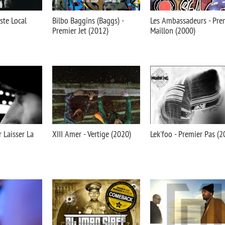
iste Local
Bilbo Baggins (Baggs) -
Les Ambassadeurs - Pre
Premier Jet (2012)
Maillon (2000)
r Laisser La
XIII Amer - Vertige (2020)
Lek'foo - Premier Pas (2