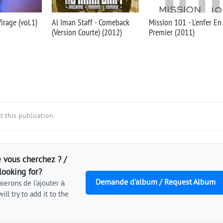
irage (vol.1)
Al Iman Staff - Comeback
Mission 101 - L'enfer En
(Version Courte) (2012)
Premier (2011)
 this publication.
 vous cherchez ? /
looking for?
Demande d'album / Request Album
ierons de l'ajouter à
ill try to add it to the