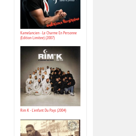
Kamelancien - Le Charme En Personne
(Edition Limitee) (2007)
Rim K - L'enfant Du Pays (2004)