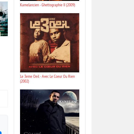
Kamelancien - Ghettographie II (2009)
Le 3eme Oeil - Avec Le Coeur Ou Rien
(2002)