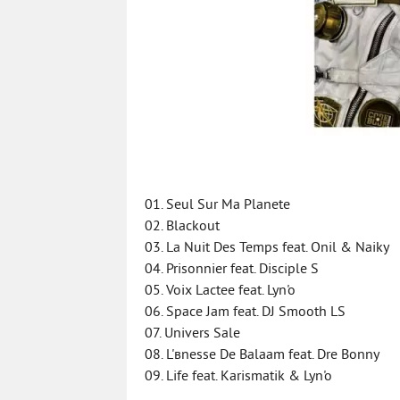
01. Seul Sur Ma Planete
02. Blackout
03. La Nuit Des Temps feat. Onil & Naiky
04. Prisonnier feat. Disciple S
05. Voix Lactee feat. Lyn'o
06. Space Jam feat. DJ Smooth LS
07. Univers Sale
08. L'вnesse De Balaam feat. Dre Bonny
09. Life feat. Karismatik & Lyn'o