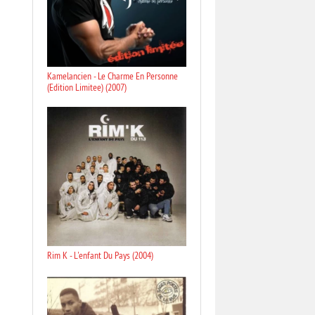
Kamelancien - Le Charme En Personne
(Edition Limitee) (2007)
Rim K - L'enfant Du Pays (2004)