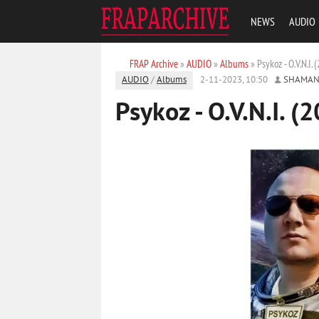
NEWS
AUDIO
FRAP Archive
»
AUDIO
»
Albums
» Psykoz - O.V.N.I. 
AUDIO
/
Albums
2-11-2023, 10:50
SHAMAN
Psykoz - O.V.N.I. (