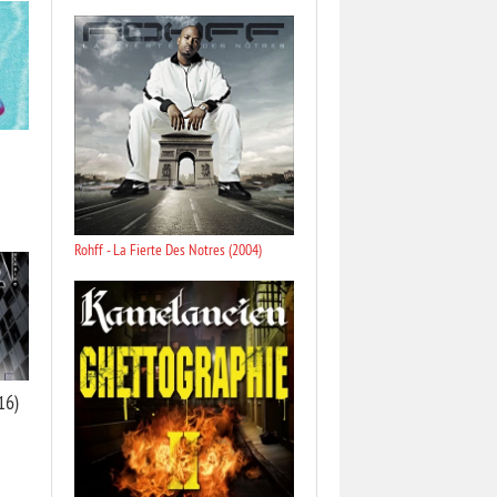
Rohff - La Fierte Des Notres (2004)
16)