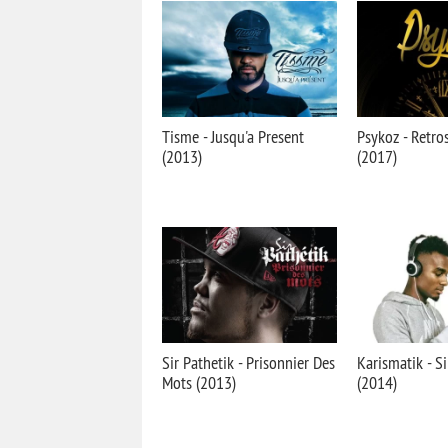
Tisme - Jusqu'a Present
Psykoz - Retro
(2013)
(2017)
Sir Pathetik - Prisonnier Des
Karismatik - S
Mots (2013)
(2014)