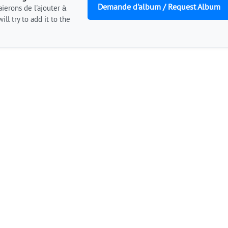
Demande d'album / Request Album
ierons de l'ajouter à
ill try to add it to the