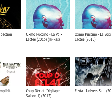
spection
Oxmo Puccino - La Voix
Oxmo Puccino - La Voix
Lactee (2015) (Hi-Res)
Lactee (2015)
implicite
Coup D'eclat (Digitape -
Feyta - Univers-Sale (20
Saison 1) (2013)