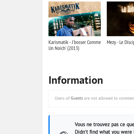
Karismatik - J'bosser Comme
Mezy - Le Disci
Un Noich' (2013)
Information
Users of
Guests
are not allowed to comment
Vous ne trouvez pas ce que
Didn't find what you were 