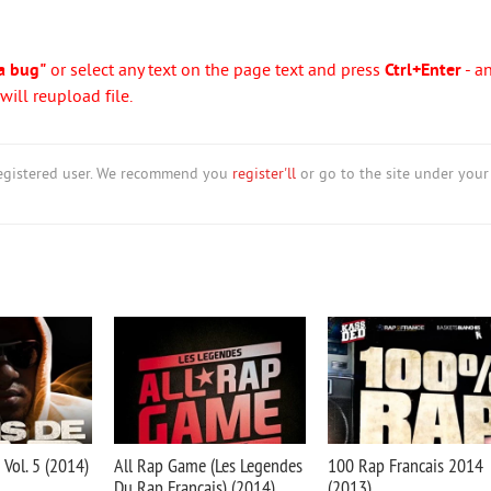
a bug"
or select any text on the page text and press
Ctrl+Enter
- a
ill reupload file.
nregistered user. We recommend you
register'll
or go to the site under your
Vol. 5 (2014)
All Rap Game (Les Legendes
100 Rap Francais 2014
Du Rap Francais) (2014)
(2013)