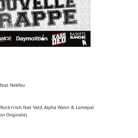
feat. Nekfeu
Rock'n'roll feat. Vald, Alpha Wann & Lomepal
ion Originale)