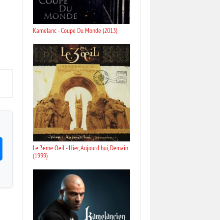
Kamelanc - Coupe Du Monde (2013)
Le 3eme Oeil - Hier, Aujourd'hui, Demain
(1999)