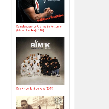
Kamelancien - Le Charme En Personne
(Edition Limitee) (2007)
Rim K - L'enfant Du Pays (2004)