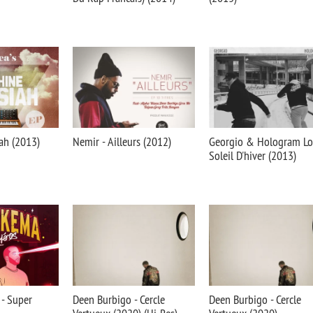
ah (2013)
Nemir - Ailleurs (2012)
Georgio & Hologram Lo
Soleil D'hiver (2013)
- Super
Deen Burbigo - Cercle
Deen Burbigo - Cercle