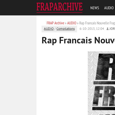
NEWS
AUDIO
FRAP Archive
»
AUDIO
» Rap Francais Nouvelle Fra
AUDIO
/
Compilations
6-10-2013, 12:04
JO
Rap Francais Nouv