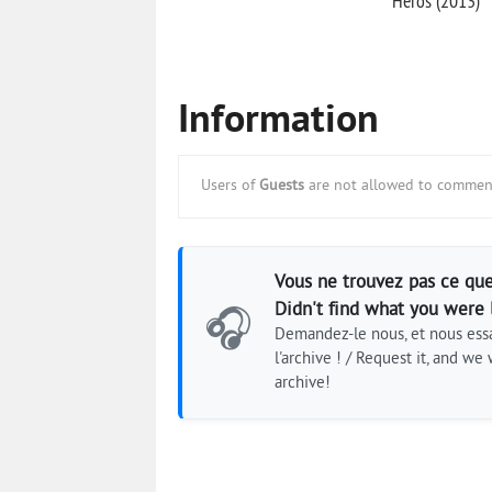
Heros (2013)
Information
Users of
Guests
are not allowed to comment
Vous ne trouvez pas ce que
Didn't find what you were 
🎧
Demandez-le nous, et nous essa
l'archive ! / Request it, and we w
archive!