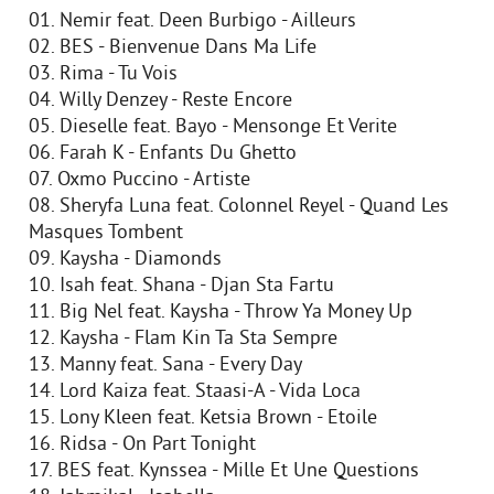
01. Nemir feat. Deen Burbigo - Ailleurs
02. BES - Bienvenue Dans Ma Life
03. Rima - Tu Vois
04. Willy Denzey - Reste Encore
05. Dieselle feat. Bayo - Mensonge Et Verite
06. Farah K - Enfants Du Ghetto
07. Oxmo Puccino - Artiste
08. Sheryfa Luna feat. Colonnel Reyel - Quand Les
Masques Tombent
09. Kaysha - Diamonds
10. Isah feat. Shana - Djan Sta Fartu
11. Big Nel feat. Kaysha - Throw Ya Money Up
12. Kaysha - Flam Kin Ta Sta Sempre
13. Manny feat. Sana - Every Day
14. Lord Kaiza feat. Staasi-A - Vida Loca
15. Lony Kleen feat. Ketsia Brown - Etoile
16. Ridsa - On Part Tonight
17. BES feat. Kynssea - Mille Et Une Questions