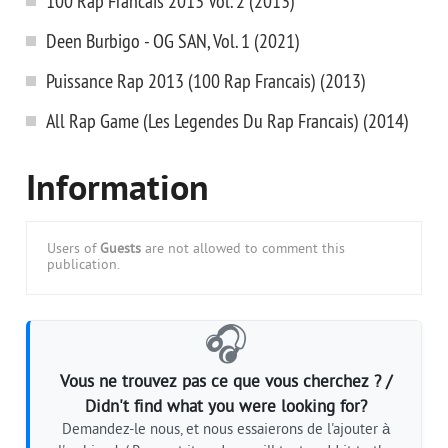
100 Rap Francais 2013 Vol. 2 (2013)
Deen Burbigo - OG SAN, Vol. 1 (2021)
Puissance Rap 2013 (100 Rap Francais) (2013)
All Rap Game (Les Legendes Du Rap Francais) (2014)
Information
Users of
Guests
are not allowed to comment this
publication.
🎧
Vous ne trouvez pas ce que vous cherchez ? /
Didn't find what you were looking for?
Demandez-le nous, et nous essaierons de l'ajouter à