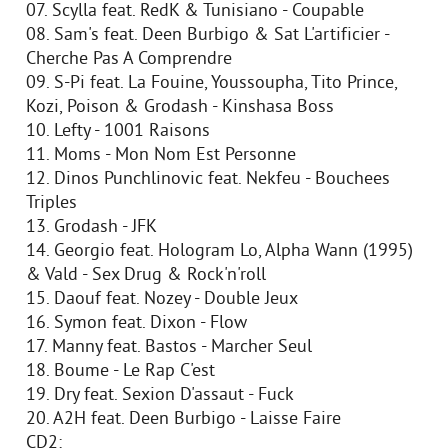
07. Scylla feat. RedK & Tunisiano - Coupable
08. Sam's feat. Deen Burbigo & Sat L'artificier -
Cherche Pas A Comprendre
09. S-Pi feat. La Fouine, Youssoupha, Tito Prince,
Kozi, Poison & Grodash - Kinshasa Boss
10. Lefty - 1001 Raisons
11. Moms - Mon Nom Est Personne
12. Dinos Punchlinovic feat. Nekfeu - Bouchees
Triples
13. Grodash - JFK
14. Georgio feat. Hologram Lo, Alpha Wann (1995)
& Vald - Sex Drug & Rock'n'roll
15. Daouf feat. Nozey - Double Jeux
16. Symon feat. Dixon - Flow
17. Manny feat. Bastos - Marcher Seul
18. Boume - Le Rap C'est
19. Dry feat. Sexion D'assaut - Fuck
20. A2H feat. Deen Burbigo - Laisse Faire
CD2: