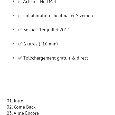
✅ Artiste : Hell Maf
✅ Collaboration : beatmaker Sizemen
✅ Sortie : 1er juillet 2014
✅ 6 titres (~16 min)
✅ Téléchargement gratuit & direct
01. Intro
02. Come Back
03. Aime Encore