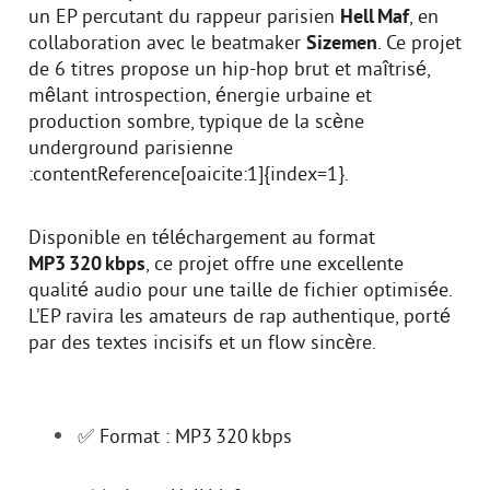
un EP percutant du rappeur parisien
Hell Maf
, en
collaboration avec le beatmaker
Sizemen
. Ce projet
de 6 titres propose un hip‑hop brut et maîtrisé,
mêlant introspection, énergie urbaine et
production sombre, typique de la scène
underground parisienne
:contentReference[oaicite:1]{index=1}.
Disponible en téléchargement au format
MP3 320 kbps
, ce projet offre une excellente
qualité audio pour une taille de fichier optimisée.
L’EP ravira les amateurs de rap authentique, porté
par des textes incisifs et un flow sincère.
✅ Format : MP3 320 kbps