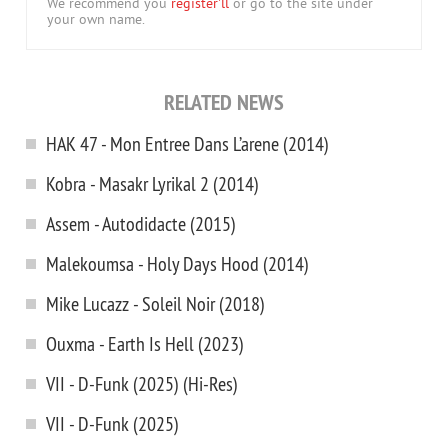
We recommend you
register'll
or go to the site under
your own name.
RELATED NEWS
HAK 47 - Mon Entree Dans L’arene (2014)
Kobra - Masakr Lyrikal 2 (2014)
Assem - Autodidacte (2015)
Malekoumsa - Holy Days Hood (2014)
Mike Lucazz - Soleil Noir (2018)
Ouxma - Earth Is Hell (2023)
VII - D-Funk (2025) (Hi-Res)
VII - D-Funk (2025)