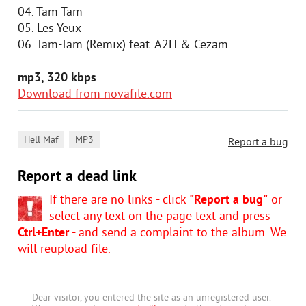
04. Tam-Tam
05. Les Yeux
06. Tam-Tam (Remix) feat. A2H & Cezam
mp3, 320 kbps
Download from novafile.com
,
Hell Maf
MP3
Report a bug
Report a dead link
If there are no links - click
"Report a bug"
or
select any text on the page text and press
Ctrl+Enter
- and send a complaint to the album. We
will reupload file.
Dear visitor, you entered the site as an unregistered user.