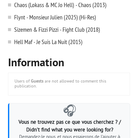
Chaos (Lokass & MC Jo Hell) - Chaos (2013)
Flynt - Monsieur Julien (2025) (Hi-Res)
Sizemen & Fizzi Pizzi - Fight Club (2018)
Hell Maf - Je Suis La Nuit (2015)
Information
Users of
Guests
are not allowed to comment this
publication.
🎧
Vous ne trouvez pas ce que vous cherchez ? /
Didn't find what you were looking for?
Demandez-le nous, et nous essaierons de l'ajouter à