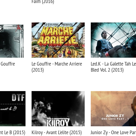
Faim (2016)
e Gouffre
Le Gouffre - Marche Arriere
Led.K - La Galette Tah Le
(2013)
Bled Vol. 2 (2013)
nt Le B (2015)
Kilroy - Avant L'elite (2015)
Junior Zy - One Love Par