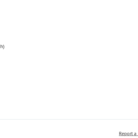
ch)
Report a