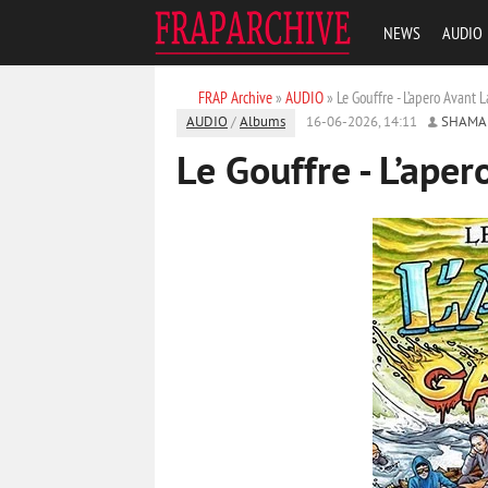
NEWS
AUDIO
FRAP Archive
»
AUDIO
» Le Gouffre - L’apero Avant 
AUDIO
/
Albums
16-06-2026, 14:11
SHAMA
Le Gouffre - L’ape