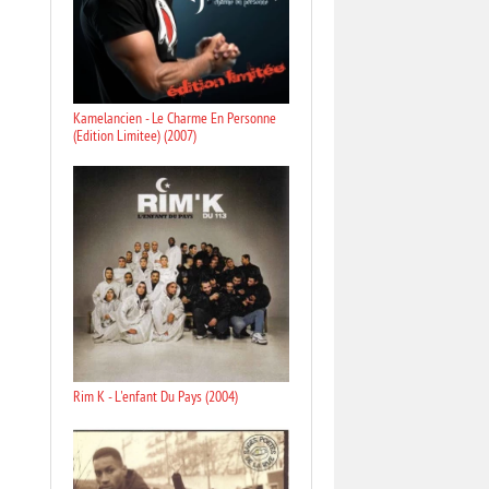
Kamelancien - Le Charme En Personne
(Edition Limitee) (2007)
Rim K - L'enfant Du Pays (2004)