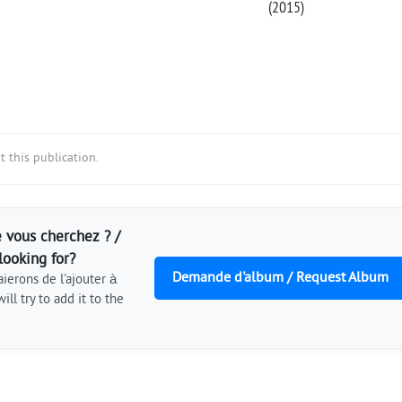
(2015)
 this publication.
 vous cherchez ? /
looking for?
Demande d'album / Request Album
ierons de l'ajouter à
ill try to add it to the