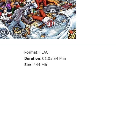
Format:
FLAC
Duration:
01:05:34 Min
Size:
444 Mb