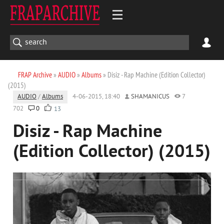
FRAP Archive
»
AUDIO
»
Albums
» Disiz - Rap Machine (Edition Collector)
(2015)
AUDIO
/
Albums
4-06-2015, 18:40
SHAMANICUS
7
702
0
13
Disiz - Rap Machine
(Edition Collector) (2015)