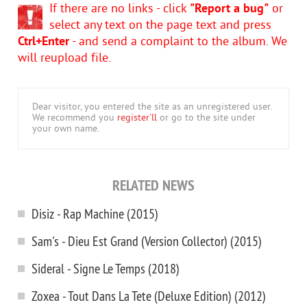
If there are no links - click
"Report a bug"
or
select any text on the page text and press
Ctrl+Enter
- and send a complaint to the album. We
will reupload file.
Dear visitor, you entered the site as an unregistered user.
We recommend you
register'll
or go to the site under
your own name.
RELATED NEWS
Disiz - Rap Machine (2015)
Sam's - Dieu Est Grand (Version Collector) (2015)
Sideral - Signe Le Temps (2018)
Zoxea - Tout Dans La Tete (Deluxe Edition) (2012)