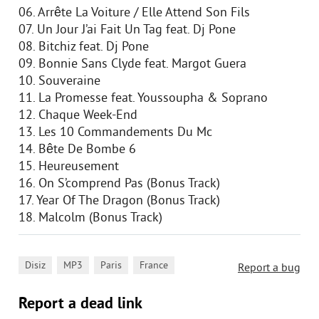
06. Arrête La Voiture / Elle Attend Son Fils
07. Un Jour J’ai Fait Un Tag feat. Dj Pone
08. Bitchiz feat. Dj Pone
09. Bonnie Sans Clyde feat. Margot Guera
10. Souveraine
11. La Promesse feat. Youssoupha & Soprano
12. Chaque Week-End
13. Les 10 Commandements Du Mc
14. Bête De Bombe 6
15. Heureusement
16. On S’comprend Pas (Bonus Track)
17. Year Of The Dragon (Bonus Track)
18. Malcolm (Bonus Track)
,
,
,
Disiz
MP3
Paris
France
Report a bug
Report a dead link