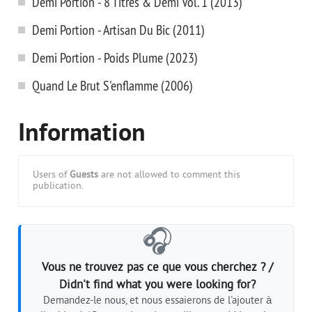
Demi Portion - 8 Titres & Demi Vol. 1 (2013)
Demi Portion - Artisan Du Bic (2011)
Demi Portion - Poids Plume (2023)
Quand Le Brut S'enflamme (2006)
Information
Users of
Guests
are not allowed to comment this
publication.
🎧
Vous ne trouvez pas ce que vous cherchez ? /
Didn't find what you were looking for?
Demandez-le nous, et nous essaierons de l'ajouter à