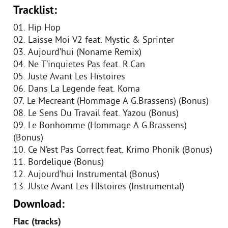
Tracklist:
01. Hip Hop
02. Laisse Moi V2 feat. Mystic & Sprinter
03. Aujourd’hui (Noname Remix)
04. Ne T’inquietes Pas feat. R.Can
05. Juste Avant Les Histoires
06. Dans La Legende feat. Koma
07. Le Mecreant (Hommage A G.Brassens) (Bonus)
08. Le Sens Du Travail feat. Yazou (Bonus)
09. Le Bonhomme (Hommage A G.Brassens)
(Bonus)
10. Ce N’est Pas Correct feat. Krimo Phonik (Bonus)
11. Bordelique (Bonus)
12. Aujourd’hui Instrumental (Bonus)
13. JUste Avant Les HIstoires (Instrumental)
Download:
Flac (tracks)