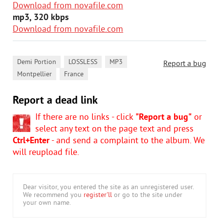
Download from novafile.com
mp3, 320 kbps
Download from novafile.com
,
,
,
Demi Portion
LOSSLESS
MP3
Report a bug
,
Montpellier
France
Report a dead link
If there are no links - click
"Report a bug"
or
select any text on the page text and press
Ctrl+Enter
- and send a complaint to the album. We
will reupload file.
Dear visitor, you entered the site as an unregistered user.
We recommend you
register'll
or go to the site under
your own name.