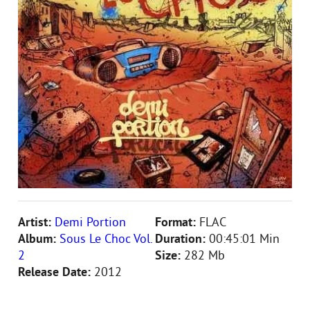
Artist:
Demi Portion
Format:
FLAC
Album:
Sous Le Choc Vol.
Duration:
00:45:01 Min
2
Size:
282 Mb
Release Date:
2012