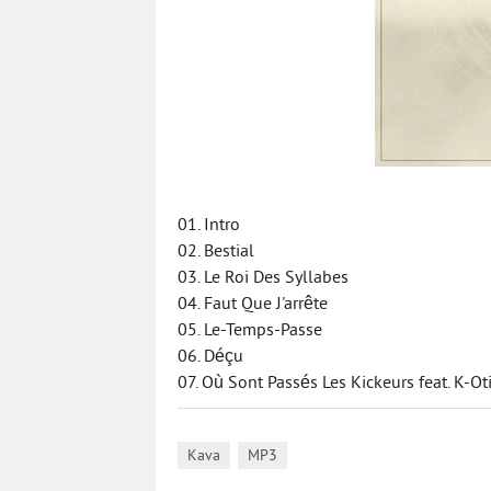
01. Intro
02. Bestial
03. Le Roi Des Syllabes
04. Faut Que J'arrête
05. Le-Temps-Passe
06. Déçu
07. Où Sont Passés Les Kickeurs feat. K-Ot
,
Kava
MP3