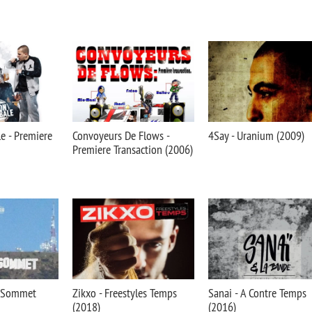
le - Premiere
Convoyeurs De Flows -
4Say - Uranium (2009)
Premiere Transaction (2006)
u Sommet
Zikxo - Freestyles Temps
Sanai - A Contre Temps
(2018)
(2016)