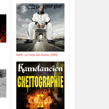
Rohff - La Fierte Des Notres (2004)