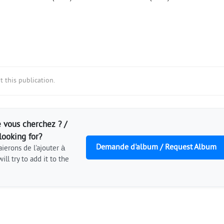
 this publication.
 vous cherchez ? /
looking for?
Demande d'album / Request Album
ierons de l'ajouter à
ill try to add it to the