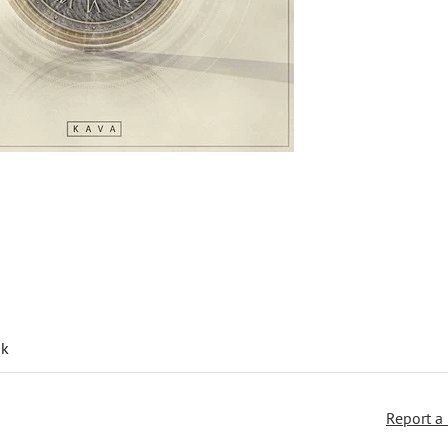
ik
Report a