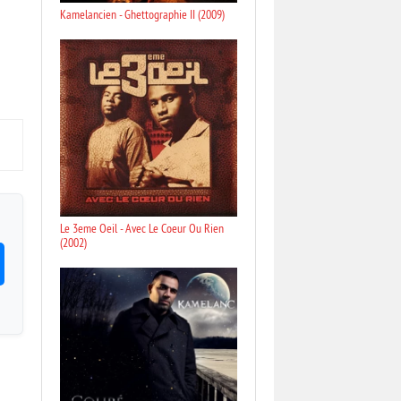
Kamelancien - Ghettographie II (2009)
Le 3eme Oeil - Avec Le Coeur Ou Rien
(2002)