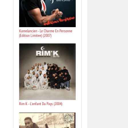
Kamelancien - Le Charme En Personne
(Edition Limitee) (2007)
Rim K - L'enfant Du Pays (2004)