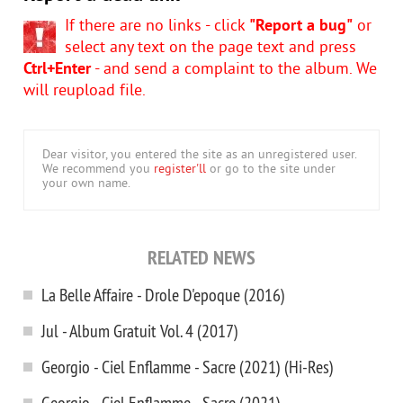
If there are no links - click
"Report a bug"
or
select any text on the page text and press
Ctrl+Enter
- and send a complaint to the album. We
will reupload file.
Dear visitor, you entered the site as an unregistered user.
We recommend you
register'll
or go to the site under
your own name.
RELATED NEWS
La Belle Affaire - Drole D'epoque (2016)
Jul - Album Gratuit Vol. 4 (2017)
Georgio - Ciel Enflamme - Sacre (2021) (Hi-Res)
Georgio - Ciel Enflamme - Sacre (2021)