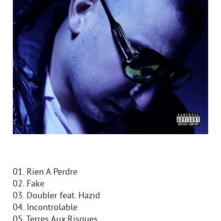
01. Rien A Perdre
02. Fake
03. Doubler feat. Hazid
04. Incontrolable
05. Terres Aux Risques