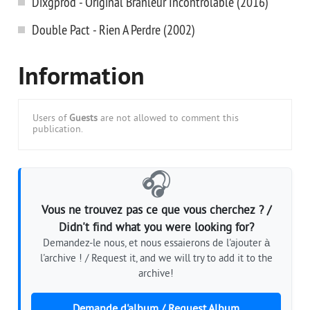
Dixgprod - Original Branleur Incontrolable (2016)
Double Pact - Rien A Perdre (2002)
Information
Users of
Guests
are not allowed to comment this
publication.
🎧
Vous ne trouvez pas ce que vous cherchez ? /
Didn't find what you were looking for?
Demandez-le nous, et nous essaierons de l'ajouter à
l'archive ! / Request it, and we will try to add it to the
archive!
Demande d'album / Request Album