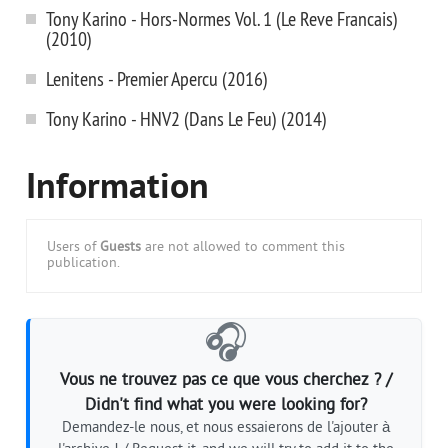
Tony Karino - Hors-Normes Vol. 1 (Le Reve Francais)
(2010)
Lenitens - Premier Apercu (2016)
Tony Karino - HNV2 (Dans Le Feu) (2014)
Information
Users of
Guests
are not allowed to comment this
publication.
🎧
Vous ne trouvez pas ce que vous cherchez ? /
Didn't find what you were looking for?
Demandez-le nous, et nous essaierons de l'ajouter à