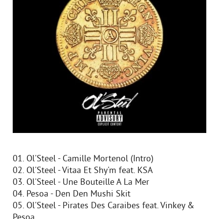
01. Ol'Steel - Camille Mortenol (Intro)
02. Ol'Steel - Vitaa Et Shy'm feat. KSA
03. Ol'Steel - Une Bouteille A La Mer
04. Pesoa - Den Den Mushi Skit
05. Ol'Steel - Pirates Des Caraibes feat. Vinkey &
Pesoa