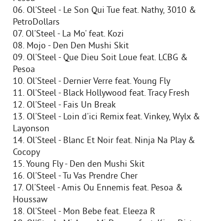
06. Ol'Steel - Le Son Qui Tue feat. Nathy, 3010 &
PetroDollars
07. Ol'Steel - La Mo' feat. Kozi
08. Mojo - Den Den Mushi Skit
09. Ol'Steel - Que Dieu Soit Loue feat. LCBG &
Pesoa
10. Ol'Steel - Dernier Verre feat. Young Fly
11. Ol'Steel - Black Hollywood feat. Tracy Fresh
12. Ol'Steel - Fais Un Break
13. Ol'Steel - Loin d'ici Remix feat. Vinkey, Wylx &
Layonson
14. Ol'Steel - Blanc Et Noir feat. Ninja Na Play &
Cocopy
15. Young Fly - Den den Mushi Skit
16. Ol'Steel - Tu Vas Prendre Cher
17. Ol'Steel - Amis Ou Ennemis feat. Pesoa &
Houssaw
18. Ol'Steel - Mon Bebe feat. Eleeza R