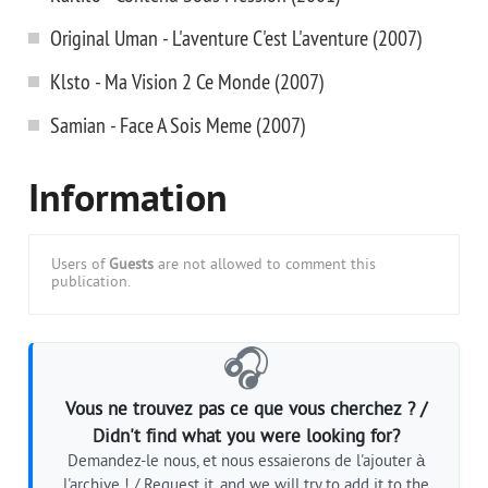
Original Uman - L'aventure C'est L'aventure (2007)
Klsto - Ma Vision 2 Ce Monde (2007)
Samian - Face A Sois Meme (2007)
Information
Users of
Guests
are not allowed to comment this
publication.
🎧
Vous ne trouvez pas ce que vous cherchez ? /
Didn't find what you were looking for?
Demandez-le nous, et nous essaierons de l'ajouter à
l'archive ! / Request it, and we will try to add it to the