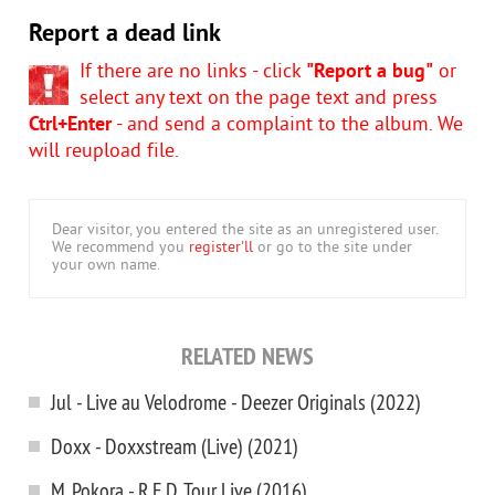
Report a dead link
If there are no links - click
"Report a bug"
or
select any text on the page text and press
Ctrl+Enter
- and send a complaint to the album. We
will reupload file.
Dear visitor, you entered the site as an unregistered user.
We recommend you
register'll
or go to the site under
your own name.
RELATED NEWS
Jul - Live au Velodrome - Deezer Originals (2022)
Doxx - Doxxstream (Live) (2021)
M. Pokora - R.E.D. Tour Live (2016)