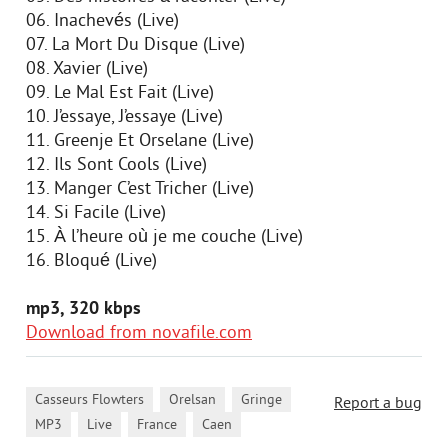
06. Inachevés (Live)
07. La Mort Du Disque (Live)
08. Xavier (Live)
09. Le Mal Est Fait (Live)
10. J’essaye, J’essaye (Live)
11. Greenje Et Orselane (Live)
12. Ils Sont Cools (Live)
13. Manger C’est Tricher (Live)
14. Si Facile (Live)
15. À l’heure où je me couche (Live)
16. Bloqué (Live)
mp3, 320 kbps
Download from novafile.com
,
,
,
Casseurs Flowters
Orelsan
Gringe
Report a bug
,
,
,
MP3
Live
France
Caen