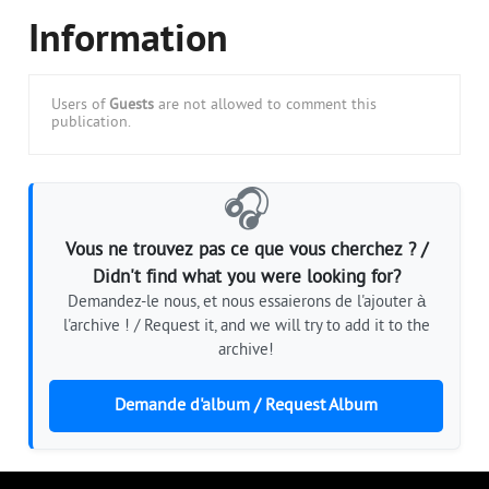
Information
Users of
Guests
are not allowed to comment this
publication.
🎧
Vous ne trouvez pas ce que vous cherchez ? /
Didn't find what you were looking for?
Demandez-le nous, et nous essaierons de l'ajouter à
l'archive ! / Request it, and we will try to add it to the
archive!
Demande d'album / Request Album