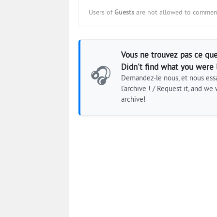
Users of
Guests
are not allowed to comment
Vous ne trouvez pas ce que
Didn't find what you were 
🎧
Demandez-le nous, et nous essa
l'archive ! / Request it, and we w
archive!