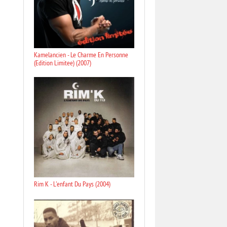
Kamelancien - Le Charme En Personne
(Edition Limitee) (2007)
Rim K - L'enfant Du Pays (2004)