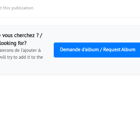
 this publication.
 vous cherchez ? /
looking for?
Demande d'album / Request Album
ierons de l'ajouter à
ill try to add it to the