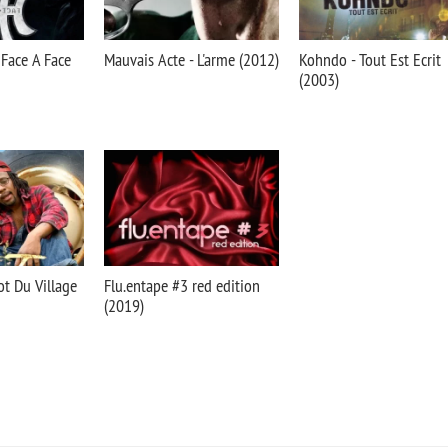
Face A Face
Mauvais Acte - L'arme (2012)
Kohndo - Tout Est Ecrit
(2003)
iot Du Village
Flu.entape #3 red edition
(2019)