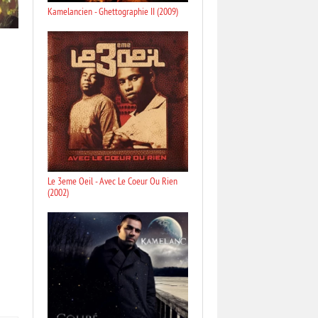
Kamelancien - Ghettographie II (2009)
Le 3eme Oeil - Avec Le Coeur Ou Rien
(2002)