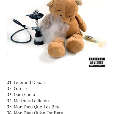
01. Le Grand Depart
02. Coince
03. Dam Coola
04. Matthias Le Relou
05. Mon Dieu Que T'es Bete
06. Mon Dieu Qu'on Est Bete