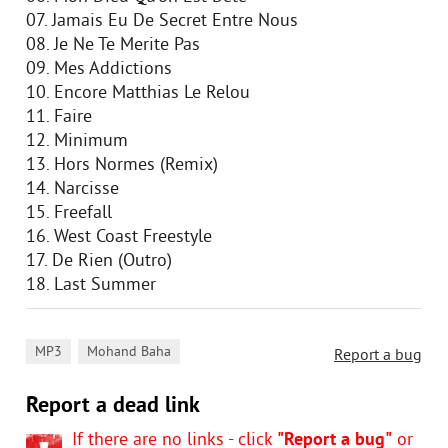
07. Jamais Eu De Secret Entre Nous
08. Je Ne Te Merite Pas
09. Mes Addictions
10. Encore Matthias Le Relou
11. Faire
12. Minimum
13. Hors Normes (Remix)
14. Narcisse
15. Freefall
16. West Coast Freestyle
17. De Rien (Outro)
18. Last Summer
,
MP3
Mohand Baha
Report a bug
Report a dead link
If there are no links - click
"Report a bug"
or