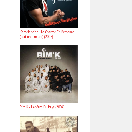
Kamelancien - Le Charme En Personne
(Edition Limitee) (2007)
Rim K - L'enfant Du Pays (2004)