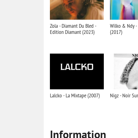
Zola - Diamant Du Bled -
Wilko & Ndy - 
Edition Diamant (2023)
(2017)
Lalcko - La Mixtape (2007)
Nigz - Noir Su
Information