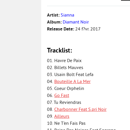
Artist:
Sianna
Album:
Diamant Noir
Release Date:
24 f?vr. 2017
Tracklist:
01. Havre De Paix
02. Billets Mauves
03. Usain Bolt Feat Lefa
04.
Bouteille A La Mer
05. Coeur Orphelin
06.
Go Fast
07. Tu Reviendras
08.
Charbonner Feat S.pri Noir
09.
Ailleurs
10. Ne T'en Fais Pas