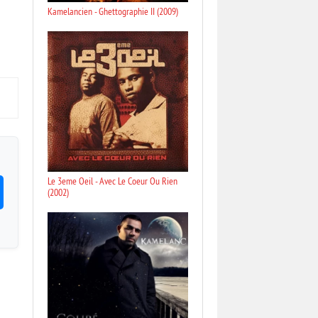
Kamelancien - Ghettographie II (2009)
Le 3eme Oeil - Avec Le Coeur Ou Rien
(2002)