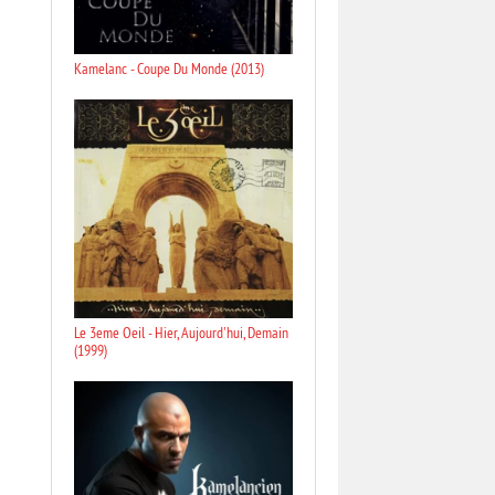
Kamelanc - Coupe Du Monde (2013)
Le 3eme Oeil - Hier, Aujourd'hui, Demain
(1999)