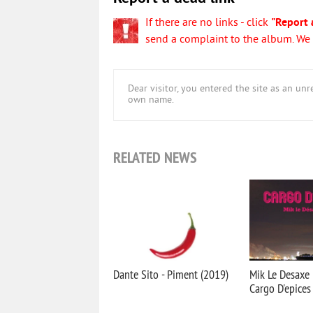
If there are no links - click
"Report 
send a complaint to the album. We w
Dear visitor, you entered the site as an u
own name.
RELATED NEWS
Dante Sito - Piment (2019)
Mik Le Desaxe 
Cargo D'epices