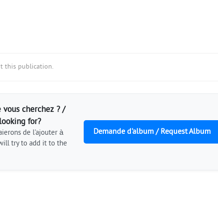
 this publication.
 vous cherchez ? /
looking for?
Demande d'album / Request Album
ierons de l'ajouter à
ill try to add it to the