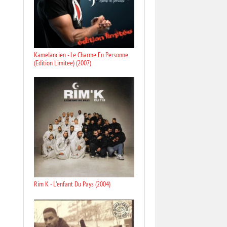
Kamelancien - Le Charme En Personne
(Edition Limitee) (2007)
Rim K - L'enfant Du Pays (2004)