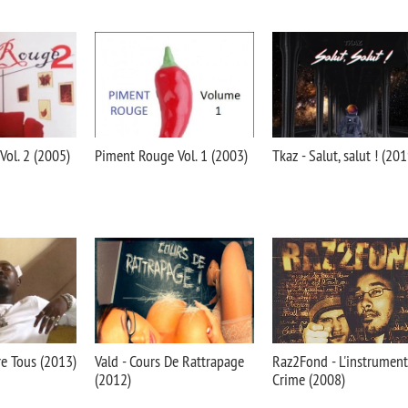
ol. 2 (2005)
Piment Rouge Vol. 1 (2003)
Tkaz - Salut, salut ! (201
re Tous (2013)
Vald - Cours De Rattrapage
Raz2Fond - L'instrumen
(2012)
Crime (2008)