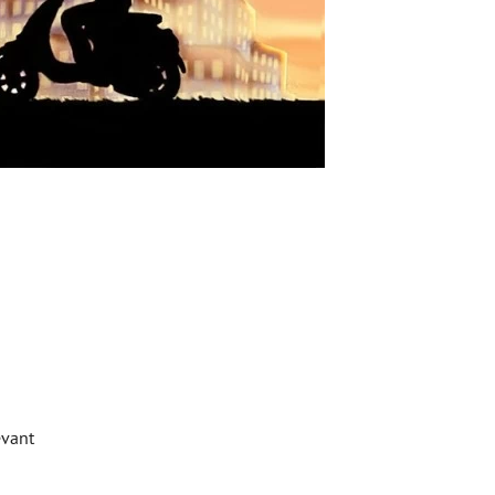
evant