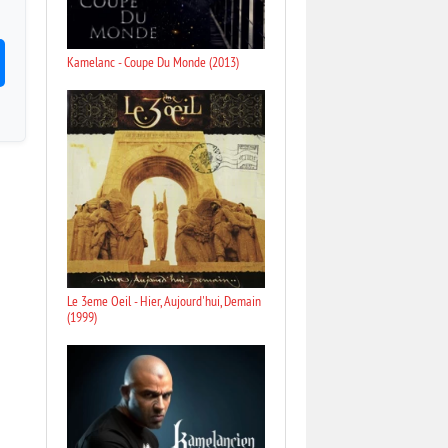
Kamelanc - Coupe Du Monde (2013)
Le 3eme Oeil - Hier, Aujourd'hui, Demain
(1999)