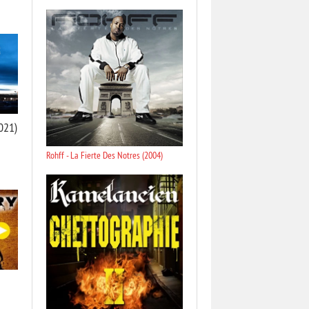
2021)
Rohff - La Fierte Des Notres (2004)