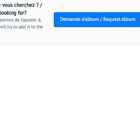
 vous cherchez ? /
looking for?
Demande d'album / Request Album
ierons de l'ajouter à
ill try to add it to the