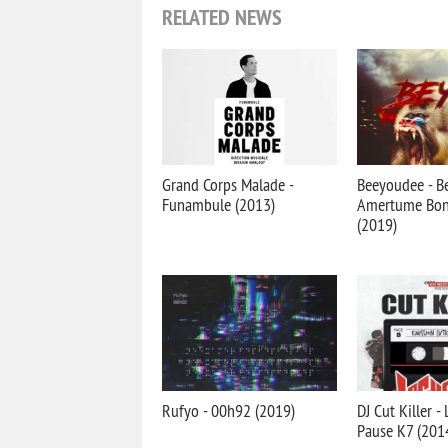
RELATED NEWS
Grand Corps Malade -
Beeyoudee - Be
Funambule (2013)
Amertume Bon
(2019)
Rufyo - 00h92 (2019)
DJ Cut Killer -
Pause K7 (201