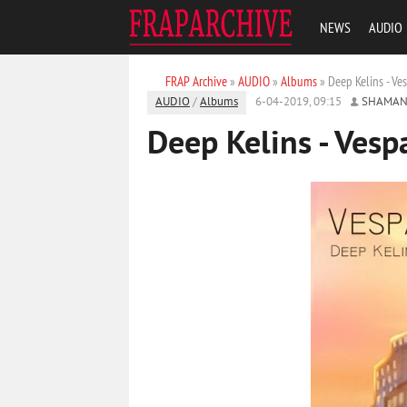
NEWS
AUDIO
FRAP Archive
»
AUDIO
»
Albums
» Deep Kelins - Ve
AUDIO
/
Albums
6-04-2019, 09:15
SHAMAN
Deep Kelins - Vesp