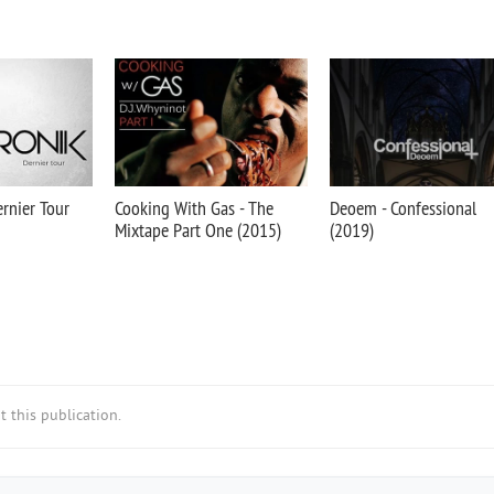
ernier Tour
Cooking With Gas - The
Deoem - Confessional
Mixtape Part One (2015)
(2019)
 this publication.