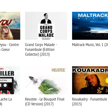
you - Contre
Grand Corps Malade -
Maltrack Music, Vol. 1 (
 Coeur
Funambule (Edition
Collector) (2013)
 Lache La
Keustee - Le Bouquet Final
Kouakadry - Funambule
4)
(CD Version) (2017)
(2015)