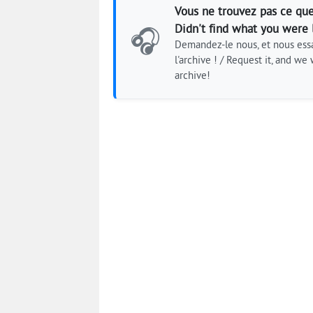
Vous ne trouvez pas ce que
Didn't find what you were 
🎧
Demandez-le nous, et nous essa
l'archive ! / Request it, and we w
archive!