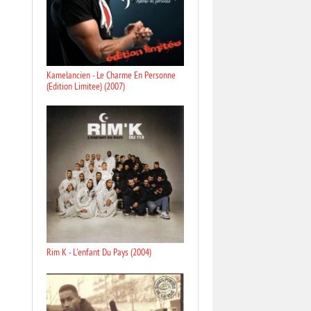
Kamelancien - Le Charme En Personne
(Edition Limitee) (2007)
Rim K - L'enfant Du Pays (2004)