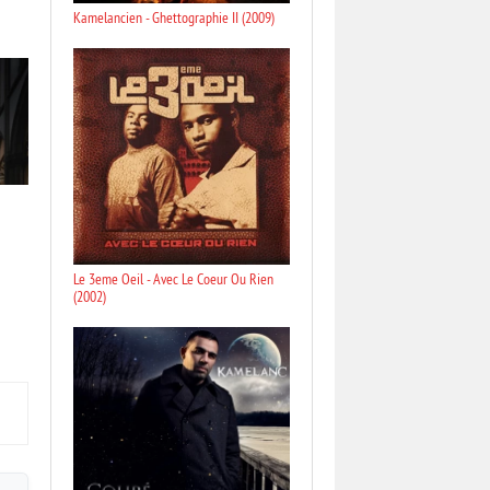
Kamelancien - Ghettographie II (2009)
Le 3eme Oeil - Avec Le Coeur Ou Rien
(2002)