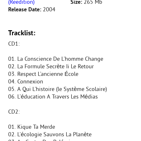
(Reedition)
Size:
265 Mb
Release Date:
2004
Tracklist:
CD1:
01. La Conscience De L'homme Change
02. La Formule Secrète Ii Le Retour
03. Respect L'ancienne École
04. Connexion
05. A Qui L'histoire (le Système Scolaire)
06. L'éducation A Travers Les Médias
CD2:
01. Kique Ta Merde
02. L'écologie Sauvons La Planète