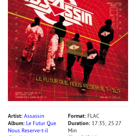
Artist:
Assassin
Format:
FLAC
Album:
Le Futur Que
Duration:
17:35; 25:27
Nous Reserve-t-il
Min