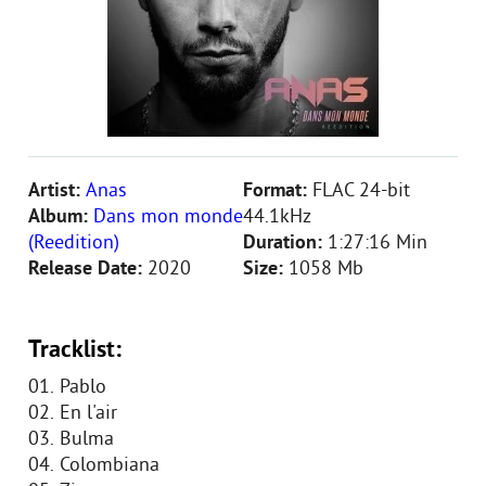
Artist:
Anas
Format:
FLAC 24-bit
Album:
Dans mon monde
44.1kHz
(Reedition)
Duration:
1:27:16 Min
Release Date:
2020
Size:
1058 Mb
Tracklist:
01. Pablo
02. En l'air
03. Bulma
04. Colombiana