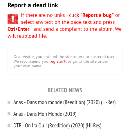
Report a dead link
If there are no links - click
"Report a bug"
or
select any text on the page text and press
Ctrl+Enter
- and send a complaint to the album. We
will reupload file.
Dear visitor, you entered the site as an unregistered user.
We recommend you
register'll
or go to the site under
your own name.
RELATED NEWS
Anas - Dans mon monde (Reedition) (2020) (H-Res)
Anas - Dans Mon Monde (2019)
DTF - On Ira Ou ! (Reedition) (2020) (Hi-Res)