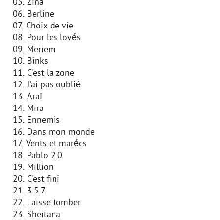
05. Zina
06. Berline
07. Choix de vie
08. Pour les lovés
09. Meriem
10. Binks
11. C'est la zone
12. J'ai pas oublié
13. Araï
14. Mira
15. Ennemis
16. Dans mon monde
17. Vents et marées
18. Pablo 2.0
19. Million
20. C'est fini
21. 3.5.7.
22. Laisse tomber
23. Sheitana