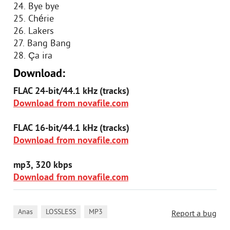
24. Bye bye
25. Chérie
26. Lakers
27. Bang Bang
28. Ça ira
Download:
FLAC 24-bit/44.1 kHz (tracks)
Download from novafile.com
FLAC 16-bit/44.1 kHz (tracks)
Download from novafile.com
mp3, 320 kbps
Download from novafile.com
,
,
Anas
LOSSLESS
MP3
Report a bug