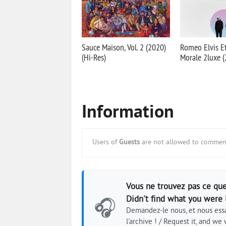
Sauce Maison, Vol. 2 (2020)
Romeo Elvis Et
(Hi-Res)
Morale 2luxe 
Information
Users of
Guests
are not allowed to comment
Vous ne trouvez pas ce que
Didn't find what you were 
🎧
Demandez-le nous, et nous essa
l'archive ! / Request it, and we w