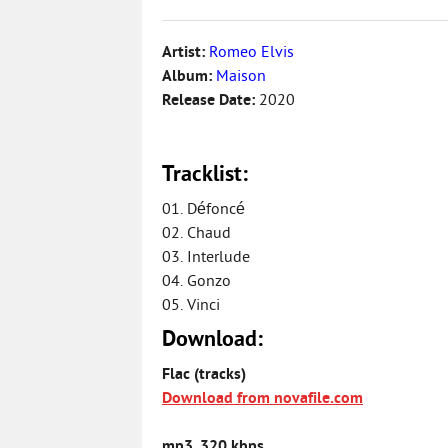
Artist:
Romeo Elvis
Album:
Maison
Release Date:
2020
Tracklist:
01. Défoncé
02. Chaud
03. Interlude
04. Gonzo
05. Vinci
Download:
Flac (tracks)
Download from novafile.com
mp3, 320 kbps