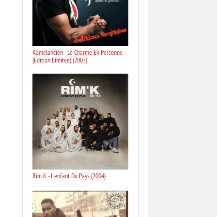
Kamelancien - Le Charme En Personne
(Edition Limitee) (2007)
Rim K - L'enfant Du Pays (2004)