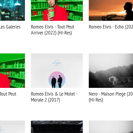
Les Galeries
Romeo Elvis - Tout Peut
Romeo Elvis - Echo (20
Arriver (2022) (Hi-Res)
Tout Peut
Romeo Elvis & Le Motel -
Nero - Maison Piege (20
Morale 2 (2017)
(Hi-Res)