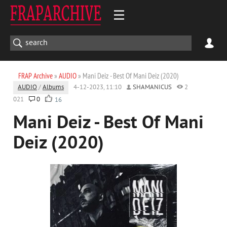
FRAP Archive
»
AUDIO
» Mani Deiz - Best Of Mani Deiz (2020)
AUDIO
/
Albums
4-12-2023, 11:10
SHAMANICUS
2
021
0
16
Mani Deiz - Best Of Mani
Deiz (2020)