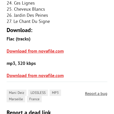
24. Ces Lignes
25. Cheveux Blancs
26. Jardin Des Peines
27. Le Chant Du Signe
Download:
Flac (tracks)
Download from novafile.com
mp3, 320 kbps
Download from novafile.com
,
,
,
Mani Deiz
LOSSLESS
MP3
Report a bug
,
Marseille
France
Report a dead link