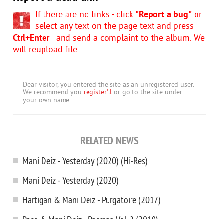
If there are no links - click
"Report a bug"
or
select any text on the page text and press
Ctrl+Enter
- and send a complaint to the album. We
will reupload file.
Dear visitor, you entered the site as an unregistered user.
We recommend you
register'll
or go to the site under
your own name.
RELATED NEWS
Mani Deiz - Yesterday (2020) (Hi-Res)
Mani Deiz - Yesterday (2020)
Hartigan & Mani Deiz - Purgatoire (2017)