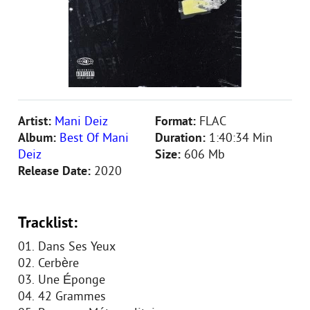
Artist:
Mani Deiz
Format:
FLAC
Album:
Best Of Mani
Duration:
1:40:34 Min
Deiz
Size:
606 Mb
Release Date:
2020
Tracklist:
01. Dans Ses Yeux
02. Cerbère
03. Une Éponge
04. 42 Grammes