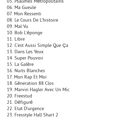
05. Psaumes Métropolitains
06. Ma Gueule
07. Mon Ressenti
08. Le Cours De L'histoire
09. Mal Vu
10. Bob L'éponge
11. Libre
12. C'est Aussi Simple Que Ça
13. Dans Les Yeux
14. Super Pouvoir
15. La Galère
16. Nuits Blanches
17. Mon Rap Et Moi
18. Géneration 88 Clos
19. Marvin Hagler Avec Un Mic
20. Freestud
21. Défiguré
22. Etat D'urgence
23. Fresstyle Hall Shart 2