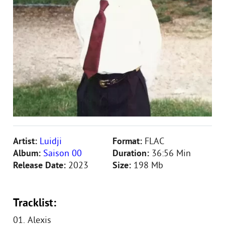
Artist:
Luidji
Format:
FLAC
Album:
Saison 00
Duration:
36:56 Min
Release Date:
2023
Size:
198 Mb
Tracklist:
01. Alexis