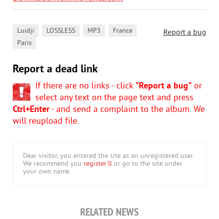
,
,
,
,
Luidji
LOSSLESS
MP3
France
Report a bug
Paris
Report a dead link
If there are no links - click
"Report a bug"
or
select any text on the page text and press
Ctrl+Enter
- and send a complaint to the album. We
will reupload file.
Dear visitor, you entered the site as an unregistered user.
We recommend you
register'll
or go to the site under
your own name.
RELATED NEWS