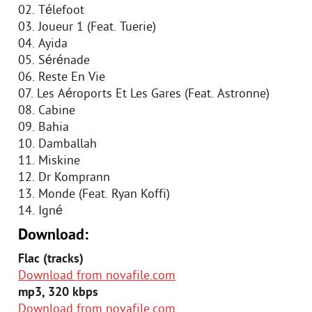
02. Télefoot
03. Joueur 1 (Feat. Tuerie)
04. Ayida
05. Sérénade
06. Reste En Vie
07. Les Aéroports Et Les Gares (Feat. Astronne)
08. Cabine
09. Bahia
10. Damballah
11. Miskine
12. Dr Komprann
13. Monde (Feat. Ryan Koffi)
14. Igné
Download:
Flac (tracks)
Download from novafile.com
mp3, 320 kbps
Download from novafile.com