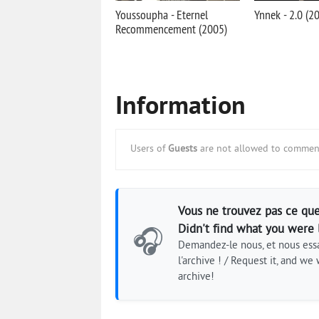
Youssoupha - Eternel
Ynnek - 2.0 (2
Recommencement (2005)
Information
Users of
Guests
are not allowed to comment
Vous ne trouvez pas ce que
Didn't find what you were 
🎧
Demandez-le nous, et nous essa
l'archive ! / Request it, and we w
archive!