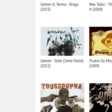
Gemen & Tenma - Draga
Wax Tailor - Th
(2023)
It (2009)
Gemen - Stele (2eme Partie)
Pirates Du Micr
(2022)
(2009)