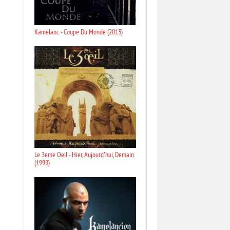
Kamelanc - Coupe Du Monde (2013)
Le 3eme Oeil - Hier, Aujourd'hui, Demain
(1999)