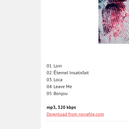
01. Loin
02. Éternel Insatisfait
03. Loca
04. Leave Me
05. Bonjou
mp3, 320 kbps
Download from novafile.com