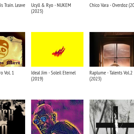
is Train. Leave
Ucyll & Ryo - NUKEM
Chico Vara - Overdoz (2
(2023)
o Vol. 1
Ideal Jim - Soleil Eternel
Raplume - Talents Vol.2
(2019)
(2023)