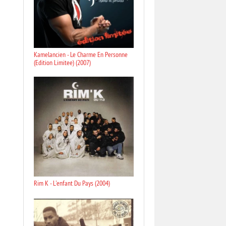
Kamelancien - Le Charme En Personne
(Edition Limitee) (2007)
Rim K - L'enfant Du Pays (2004)