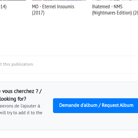
014)
MO - Eternel Insoumis
Ihatemed - NMS
(2017)
(Nightmares Edition) (2
 this publication.
 vous cherchez ? /
looking for?
Demande d'album / Request Album
ierons de l'ajouter à
ill try to add it to the