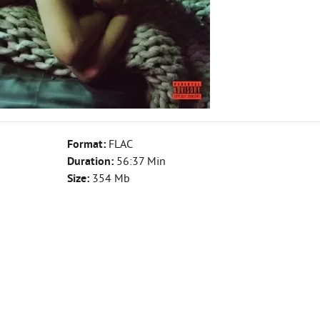
Format:
FLAC
Duration:
56:37 Min
Size:
354 Mb