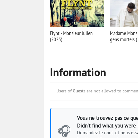
Flynt - Monsieur Julien
Madame Monsie
(2025)
gens mortels 
Information
Users of
Guests
are not allowed to comment
Vous ne trouvez pas ce que
Didn't find what you were 
🎧
Demandez-le nous, et nous essa