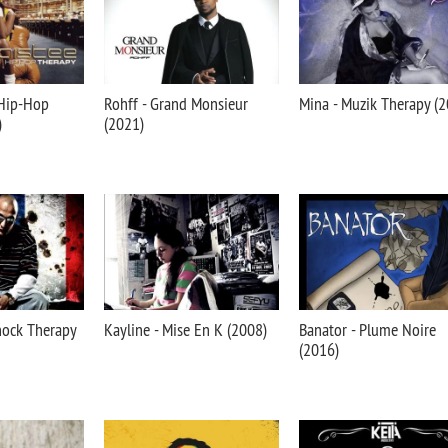
 Hip-Hop
Rohff - Grand Monsieur
Mina - Muzik Therapy (
)
(2021)
hock Therapy
Kayline - Mise En K (2008)
Banator - Plume Noire
(2016)