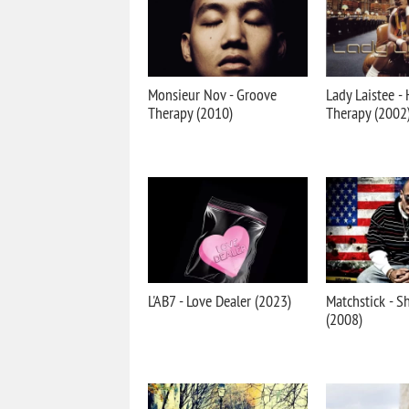
Monsieur Nov - Groove
Lady Laistee -
Therapy (2010)
Therapy (2002
L'AB7 - Love Dealer (2023)
Matchstick - S
(2008)