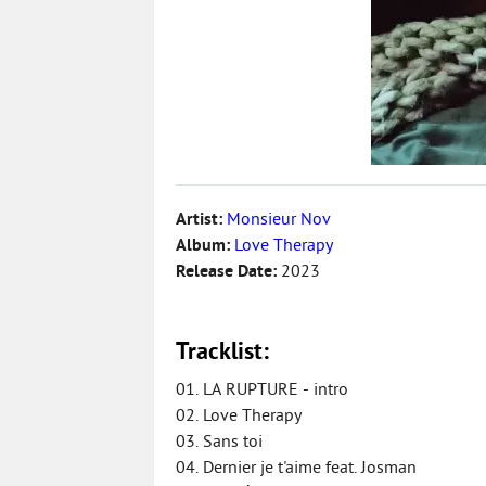
Artist:
Monsieur Nov
Album:
Love Therapy
Release Date:
2023
Tracklist:
01. LA RUPTURE - intro
02. Love Therapy
03. Sans toi
04. Dernier je t'aime feat. Josman