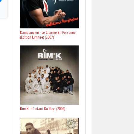
Kamelancien - Le Charme En Personne
(Edition Limitee) (2007)
Rim K - L'enfant Du Pays (2004)