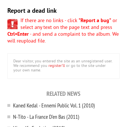
Report a dead link
If there are no links - click
"Report a bug"
or
select any text on the page text and press
Ctrl+Enter
- and send a complaint to the album. We
will reupload file.
Dear visitor, you entered the site as an unregistered user.
We recommend you
register'll
or go to the site under
your own name.
RELATED NEWS
Kaned Kedal - Ennemi Public Vol. 1 (2010)
N-Tito - La France D'en Bas (2011)