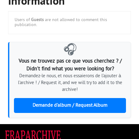
Information
Users of
Guests
are not allowed to comment this
publication.
🎧
Vous ne trouvez pas ce que vous cherchez ? /
Didn't find what you were looking for?
Demandez-le nous, et nous essaierons de l'ajouter à
l'archive ! / Request it, and we will try to add it to the
archive!
Demande d'album / Request Album