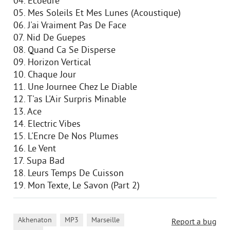
04. Ecoeure
05. Mes Soleils Et Mes Lunes (Acoustique)
06. J'ai Vraiment Pas De Face
07. Nid De Guepes
08. Quand Ca Se Disperse
09. Horizon Vertical
10. Chaque Jour
11. Une Journee Chez Le Diable
12. T'as L'Air Surpris Minable
13. Ace
14. Electric Vibes
15. L'Encre De Nos Plumes
16. Le Vent
17. Supa Bad
18. Leurs Temps De Cuisson
19. Mon Texte, Le Savon (Part 2)
,
,
,
Akhenaton
MP3
Marseille
Report a bug