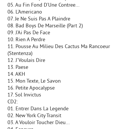
05. Au Fin Fond D'Une Contree...
06. L'Americano
07. Je Ne Suis Pas A Plaindre
08. Bad Boys De Marseille (Part 2)
09. J'Ai Pas De Face
10. Rien A Perdre
11. Pousse Au Milieu Des Cactus Ma Rancoeur
(Stentenza)
12. J'Voulais Dire
13. Paese
14. AKH
15. Mon Texte, Le Savon
16. Petite Apocalypse
17. Sol Invictus
CD2:
01. Entrer Dans La Legende
02. New York City Transit
03. A Vouloir Toucher Dieu...