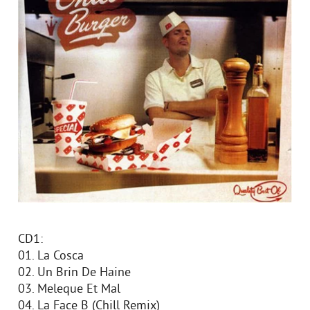
CD1:
01. La Cosca
02. Un Brin De Haine
03. Meleque Et Mal
04. La Face B (Chill Remix)