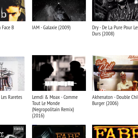
 Face B
IAM - Galaxie (2009)
Dry - De La Pure Pour Le
Durs (2008)
 Les Raretes
Lemdi & Moax - Comme
Akhenaton - Double Chil
Tout Le Monde
Burger (2006)
(Negropolitain Remix)
(2016)