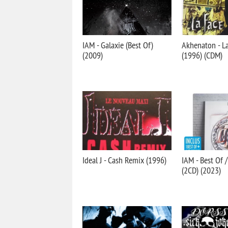
IAM - Galaxie (Best Of)
Akhenaton - La
(2009)
(1996) (CDM)
Ideal J - Cash Remix (1996)
IAM - Best Of /
(2CD) (2023)