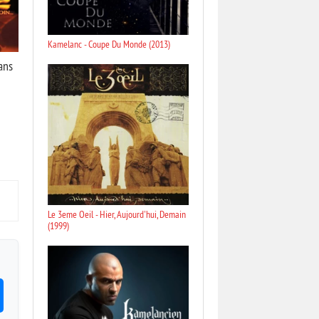
Kamelanc - Coupe Du Monde (2013)
ans
Le 3eme Oeil - Hier, Aujourd'hui, Demain
(1999)