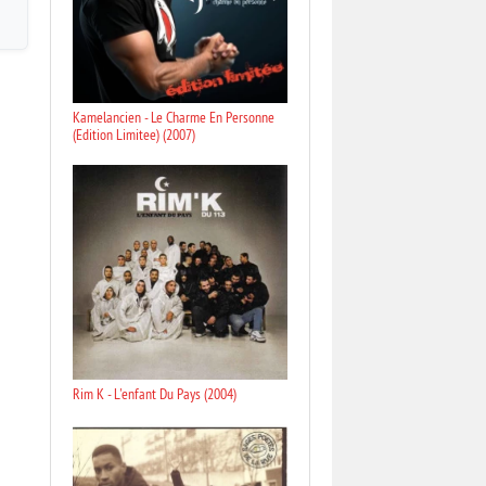
Kamelancien - Le Charme En Personne
(Edition Limitee) (2007)
Rim K - L'enfant Du Pays (2004)