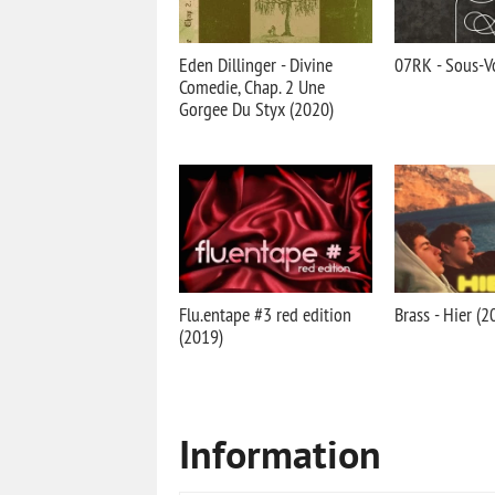
Eden Dillinger - Divine
07RK - Sous-V
Comedie, Chap. 2 Une
Gorgee Du Styx (2020)
Flu.entape #3 red edition
Brass - Hier (2
(2019)
Information