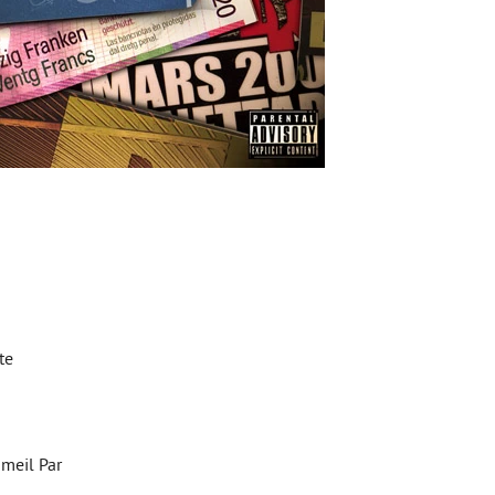
te
mmeil Par