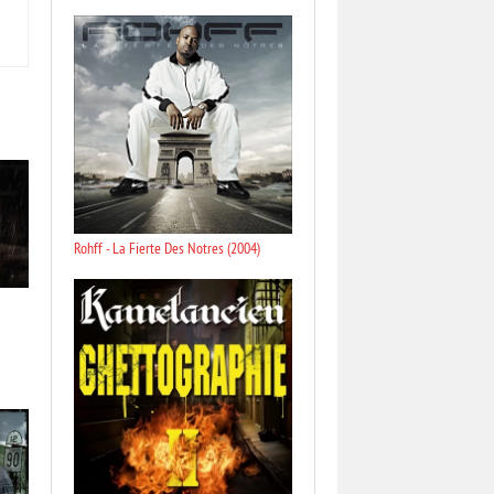
Rohff - La Fierte Des Notres (2004)