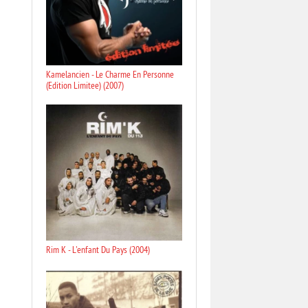
Kamelancien - Le Charme En Personne
(Edition Limitee) (2007)
Rim K - L'enfant Du Pays (2004)