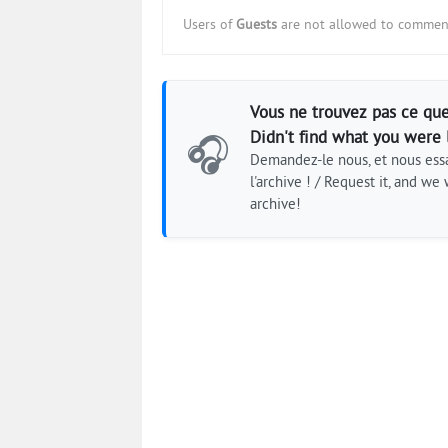
Users of
Guests
are not allowed to comment
Vous ne trouvez pas ce que
Didn't find what you were 
🎧
Demandez-le nous, et nous essa
l'archive ! / Request it, and we w
archive!