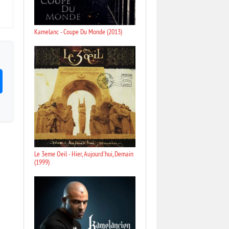
Kamelanc - Coupe Du Monde (2013)
Le 3eme Oeil - Hier, Aujourd'hui, Demain
(1999)