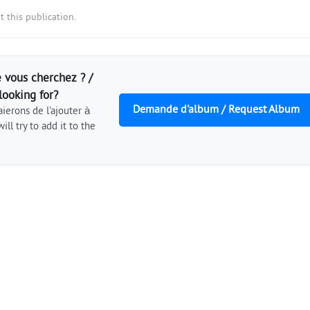
 this publication.
 vous cherchez ? /
looking for?
Demande d'album / Request Album
ierons de l'ajouter à
ill try to add it to the