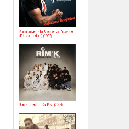
Kamelancien - Le Charme En Personne
(Edition Limitee) (2007)
Rim K - L'enfant Du Pays (2004)