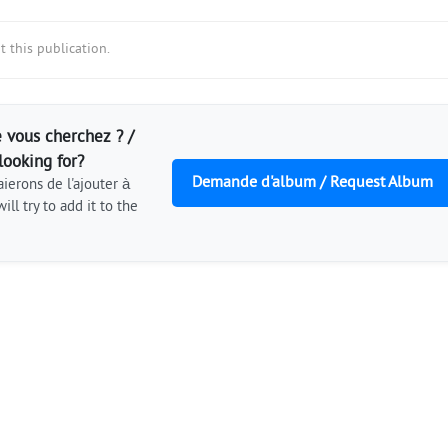
 this publication.
 vous cherchez ? /
looking for?
Demande d'album / Request Album
ierons de l'ajouter à
ill try to add it to the