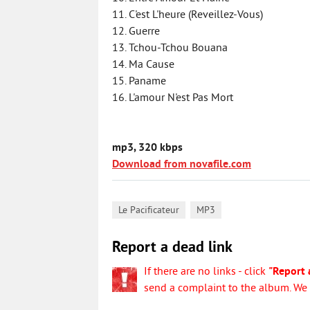
11. C'est L'heure (Reveillez-Vous)
12. Guerre
13. Tchou-Tchou Bouana
14. Ma Cause
15. Paname
16. L'amour N'est Pas Mort
mp3, 320 kbps
Download from novafile.com
,
Le Pacificateur
MP3
Report a dead link
If there are no links - click
"Report 
send a complaint to the album. We w