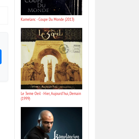
Kamelanc - Coupe Du Monde (2013)
Le 3eme Oeil - Hier, Aujourd'hui, Demain
(1999)