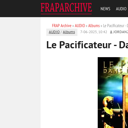
NEWS
AUDIO
FRAP Archive
»
AUDIO
»
Albums
» Le Pacificateur -
AUDIO
/
Albums
7-06-2025, 10:42
JORDAN
Le Pacificateur - 