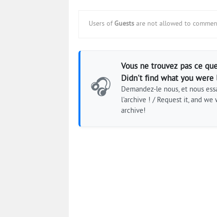
Users of
Guests
are not allowed to comment
Vous ne trouvez pas ce que
Didn't find what you were 
🎧
Demandez-le nous, et nous essa
l'archive ! / Request it, and we w
archive!