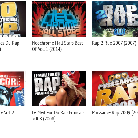
tes Du Rap
Neochrome Hall Stars Best
Rap 2 Rue 2007 (2007)
)
Of Vol. 1 (2014)
e Vol. 2
Le Meilleur Du Rap Francais
Puissance Rap 2009 (20
2008 (2008)