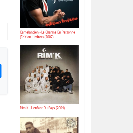
Kamelancien - Le Charme En Personne
(Edition Limitee) (2007)
Rim K - L'enfant Du Pays (2004)