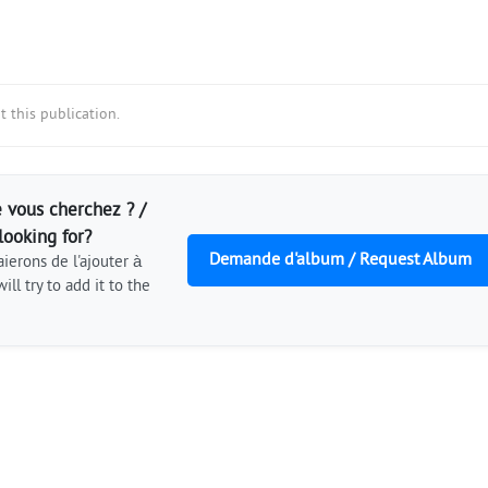
 this publication.
 vous cherchez ? /
looking for?
Demande d'album / Request Album
ierons de l'ajouter à
ill try to add it to the