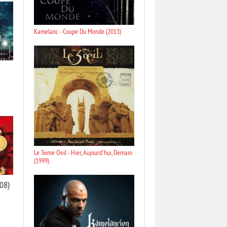
Kamelanc - Coupe Du Monde (2013)
Le 3eme Oeil - Hier, Aujourd'hui, Demain
(1999)
08)