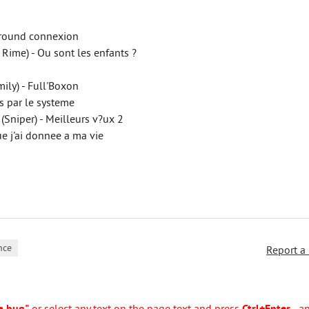
ground connexion
Rime) - Ou sont les enfants ?
ily) - Full'Boxon
s par le systeme
Sniper) - Meilleurs v?ux 2
ue j'ai donnee a ma vie
nce
Report a