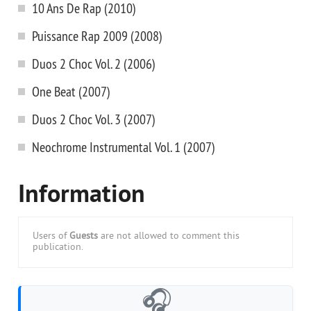
10 Ans De Rap (2010)
Puissance Rap 2009 (2008)
Duos 2 Choc Vol. 2 (2006)
One Beat (2007)
Duos 2 Choc Vol. 3 (2007)
Neochrome Instrumental Vol. 1 (2007)
Information
Users of
Guests
are not allowed to comment this
publication.
🎧