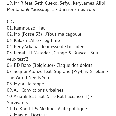
19. Mr R feat. Seth Gueko, Sefyu, Kery James, Alibi
Montana & Youssoupha - Unissons nos voix
CD2:
01. Kamnouze - Fat
02. Mo (Posse 33) - J'fous ma cagoule
03. Kalash l'Afro - Legitime
04. Keny Arkana - Jeunesse de l'occident
05. Jamal , El Matador , Gringe & Brasco - Si tu
veux test'2
06. BD Banx (Belgique) - Claque des doigts
07. Segnor Alonzo feat. Soprano (Psy4) & S.Teban -
The World Needs You
08. Mysa - Je rappe
09. Al - Convictions urbaines
10. Aziatik feat. Sat & Le Rat Luciano (FF) -
Survivants
11. Le Konflit & Medine - Asile politique
12. Miasto - Docteur