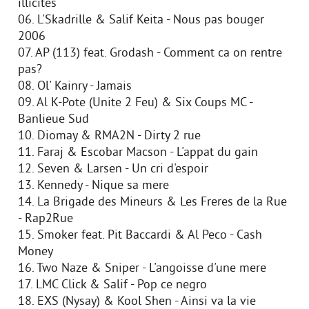
illicites
06. L'Skadrille & Salif Keita - Nous pas bouger
2006
07. AP (113) feat. Grodash - Comment ca on rentre
pas?
08. Ol' Kainry - Jamais
09. Al K-Pote (Unite 2 Feu) & Six Coups MC -
Banlieue Sud
10. Diomay & RMA2N - Dirty 2 rue
11. Faraj & Escobar Macson - L'appat du gain
12. Seven & Larsen - Un cri d'espoir
13. Kennedy - Nique sa mere
14. La Brigade des Mineurs & Les Freres de la Rue
- Rap2Rue
15. Smoker feat. Pit Baccardi & Al Peco - Cash
Money
16. Two Naze & Sniper - L'angoisse d'une mere
17. LMC Click & Salif - Pop ce negro
18. EXS (Nysay) & Kool Shen - Ainsi va la vie