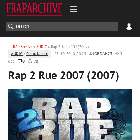
FRAP Archive
»
AUDIO
» Rap 2 Rue 2007 (2007)
AUDIO
/
Compilations
28-10-2010, 20:29
JORDAN23
5
633
0
20
Rap 2 Rue 2007 (2007)