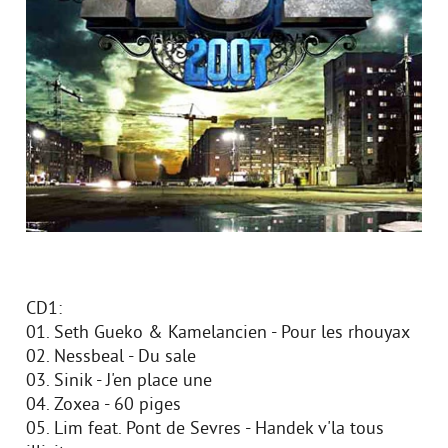
CD1:
01. Seth Gueko & Kamelancien - Pour les rhouyax
02. Nessbeal - Du sale
03. Sinik - J'en place une
04. Zoxea - 60 piges
05. Lim feat. Pont de Sevres - Handek v'la tous