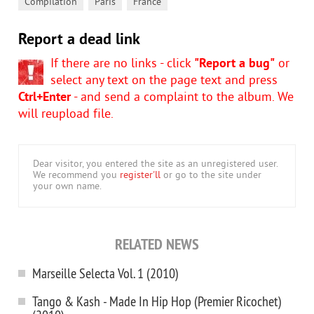
,
,
Compilation
Paris
France
Report a dead link
If there are no links - click
"Report a bug"
or
select any text on the page text and press
Ctrl+Enter
- and send a complaint to the album. We
will reupload file.
Dear visitor, you entered the site as an unregistered user.
We recommend you
register'll
or go to the site under
your own name.
RELATED NEWS
Marseille Selecta Vol. 1 (2010)
Tango & Kash - Made In Hip Hop (Premier Ricochet)