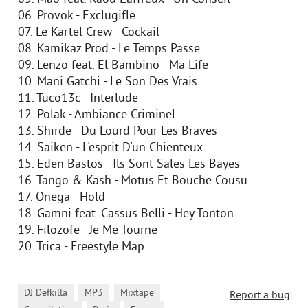
06. Provok - Exclugifle
07. Le Kartel Crew - Cockail
08. Kamikaz Prod - Le Temps Passe
09. Lenzo feat. El Bambino - Ma Life
10. Mani Gatchi - Le Son Des Vrais
11. Tuco13c - Interlude
12. Polak - Ambiance Criminel
13. Shirde - Du Lourd Pour Les Braves
14. Saiken - L'esprit D'un Chienteux
15. Eden Bastos - Ils Sont Sales Les Bayes
16. Tango & Kash - Motus Et Bouche Cousu
17. Onega - Hold
18. Gamni feat. Cassus Belli - Hey Tonton
19. Filozofe - Je Me Tourne
20. Trica - Freestyle Map
,
,
,
DJ Defkilla
MP3
Mixtape
Report a bug