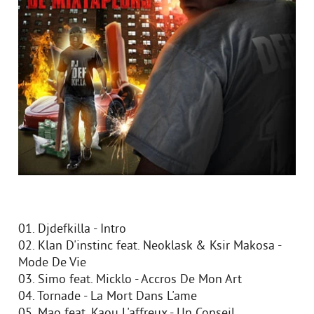
01. Djdefkilla - Intro
02. Klan D'instinc feat. Neoklask & Ksir Makosa -
Mode De Vie
03. Simo feat. Micklo - Accros De Mon Art
04. Tornade - La Mort Dans L'ame
05. Mao feat. Kaou L'affreux - Un Conseil