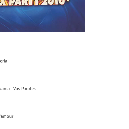
eria
ania - Vos Paroles
D'amour