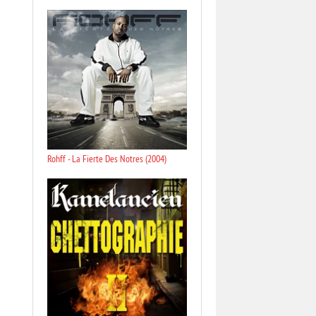
Rohff - La Fierte Des Notres (2004)