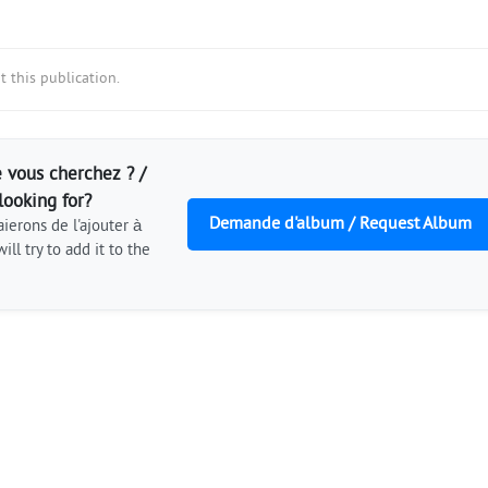
 this publication.
 vous cherchez ? /
looking for?
Demande d'album / Request Album
ierons de l'ajouter à
ill try to add it to the