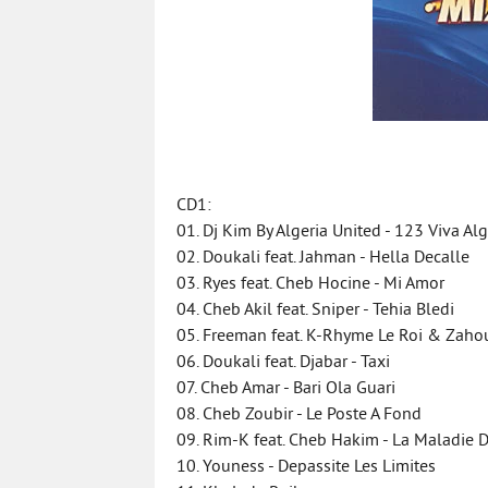
CD1:
01. Dj Kim By Algeria United - 123 Viva Alg
02. Doukali feat. Jahman - Hella Decalle
03. Ryes feat. Cheb Hocine - Mi Amor
04. Cheb Akil feat. Sniper - Tehia Bledi
05. Freeman feat. K-Rhyme Le Roi & Zahou
06. Doukali feat. Djabar - Taxi
07. Cheb Amar - Bari Ola Guari
08. Cheb Zoubir - Le Poste A Fond
09. Rim-K feat. Cheb Hakim - La Maladie 
10. Youness - Depassite Les Limites