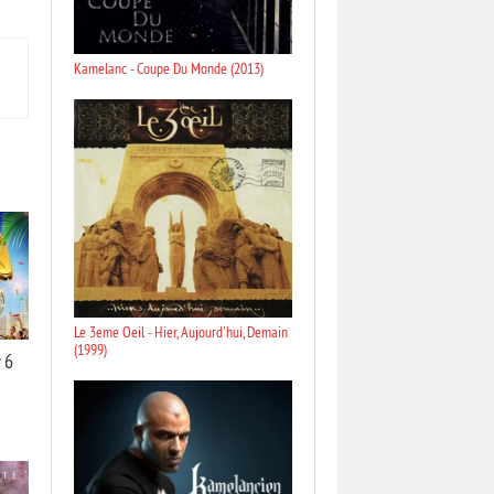
Kamelanc - Coupe Du Monde (2013)
Le 3eme Oeil - Hier, Aujourd'hui, Demain
(1999)
 6