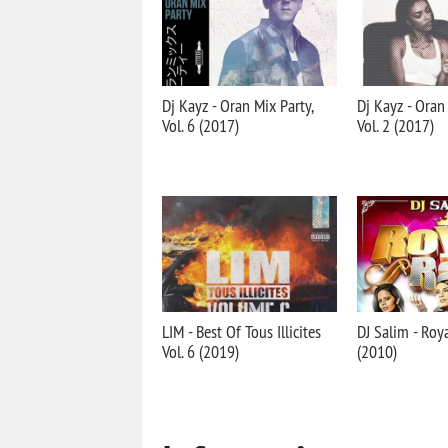
Dj Kayz - Oran Mix Party,
Dj Kayz - Oran 
Vol. 6 (2017)
Vol. 2 (2017)
LIM - Best Of Tous Illicites
DJ Salim - Roya
Vol. 6 (2019)
(2010)