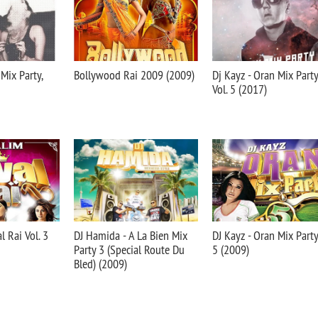
Mix Party,
Bollywood Rai 2009 (2009)
Dj Kayz - Oran Mix Party
Vol. 5 (2017)
l Rai Vol. 3
DJ Hamida - A La Bien Mix
DJ Kayz - Oran Mix Party
Party 3 (Special Route Du
5 (2009)
Bled) (2009)