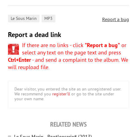
,
Le Sous Marin
MP3
Report a bug
Report a dead link
If there are no links - click
"Report a bug"
or
select any text on the page text and press
Ctrl+Enter
- and send a complaint to the album. We
will reupload file.
Dear visitor, you entered the site as an unregistered user.
We recommend you
register'll
or go to the site under
your own name.
RELATED NEWS
Le Sous Marin - Bootlegserie# (2013)