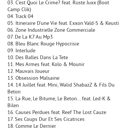
03. C'est Quoi Le Crime? feat. Ruste Juxx (Boot
Camp Clik)
04. Track 04
05. Itineraire D'une Vie feat. Exxon Vald-S & Keusti
06. Zone Industrielle Zone Commerciale
07. De La K7 Au Mp3
08. Bleu Blanc Rouge Hypocrisie
09. Interlude
10. Des Balles Dans La Tete
11. Mes Armes feat. Kolo & Mounir
12. Mauvais Joueur
13. Obsession Malsaine
14. 14 Juillet feat. Mini, Walid ShabazZ & Fils Du
Beton
15. La Rue, Le Bitume, Le Beton... feat. Led-K &
Bilen
16. Causes Perdues feat. Reef The Lost Cauze
17. Ses Coups Dur Et Ses Cicatrices
18. Comme Le Dernier