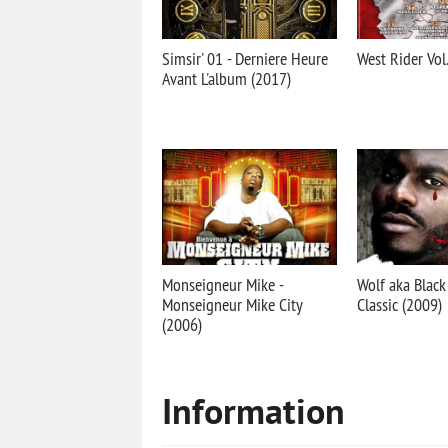
Simsir' 01 - Derniere Heure
West Rider Vol
Avant L'album (2017)
Monseigneur Mike -
Wolf aka Black
Monseigneur Mike City
Classic (2009)
(2006)
Information