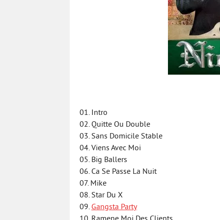
01. Intro
02. Quitte Ou Double
03. Sans Domicile Stable
04. Viens Avec Moi
05. Big Ballers
06. Ca Se Passe La Nuit
07. Mike
08. Star Du X
09.
Gangsta Party
10. Ramene Moi Des Clients