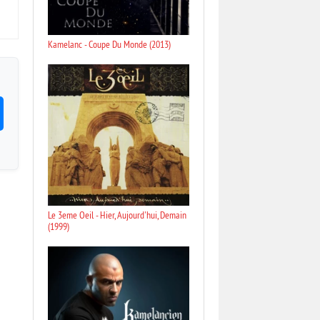
Kamelanc - Coupe Du Monde (2013)
Le 3eme Oeil - Hier, Aujourd'hui, Demain
(1999)