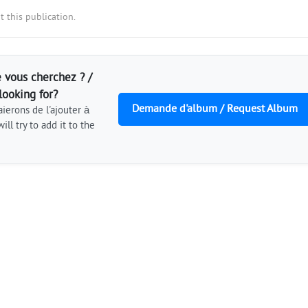
 this publication.
 vous cherchez ? /
looking for?
Demande d'album / Request Album
ierons de l'ajouter à
ill try to add it to the