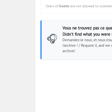
Users of
Guests
are not allowed to comment
Vous ne trouvez pas ce que
Didn't find what you were 
🎧
Demandez-le nous, et nous essa
l'archive ! / Request it, and we w
archive!