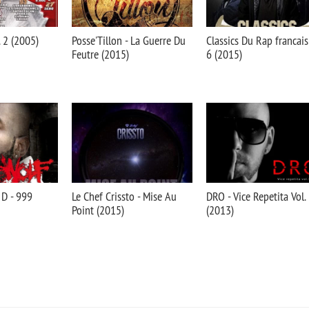
. 2 (2005)
Posse'Tillon - La Guerre Du
Classics Du Rap francais
Feutre (2015)
6 (2015)
 D - 999
Le Chef Crissto - Mise Au
DRO - Vice Repetita Vol.
Point (2015)
(2013)