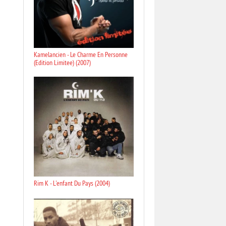
Kamelancien - Le Charme En Personne
(Edition Limitee) (2007)
Rim K - L'enfant Du Pays (2004)