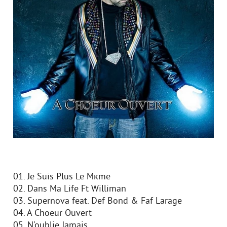
01. Je Suis Plus Le Mкme
02. Dans Ma Life Ft Williman
03. Supernova feat. Def Bond & Faf Larage
04. A Choeur Ouvert
05. N'oublie Jamais