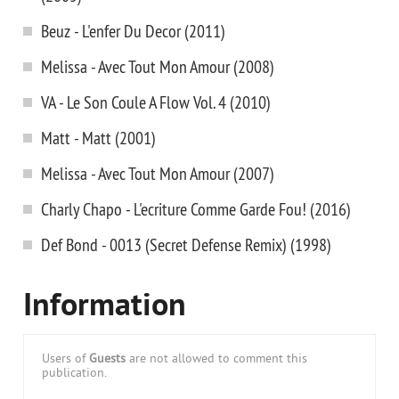
Beuz - L'enfer Du Decor (2011)
Melissa - Avec Tout Mon Amour (2008)
VA - Le Son Coule A Flow Vol. 4 (2010)
Matt - Matt (2001)
Melissa - Avec Tout Mon Amour (2007)
Charly Chapo - L'ecriture Comme Garde Fou! (2016)
Def Bond - 0013 (Secret Defense Remix) (1998)
Information
Users of
Guests
are not allowed to comment this
publication.