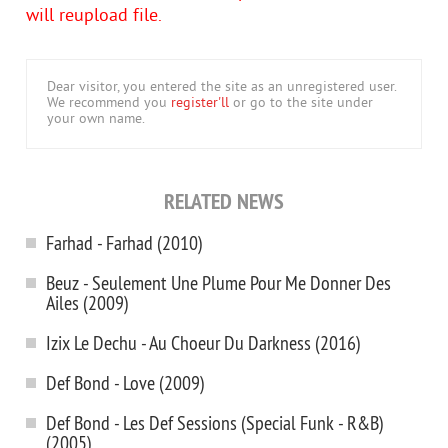
will reupload file.
Dear visitor, you entered the site as an unregistered user.
We recommend you
register'll
or go to the site under
your own name.
RELATED NEWS
Farhad - Farhad (2010)
Beuz - Seulement Une Plume Pour Me Donner Des
Ailes (2009)
Izix Le Dechu - Au Choeur Du Darkness (2016)
Def Bond - Love (2009)
Def Bond - Les Def Sessions (Special Funk - R&B)
(2005)