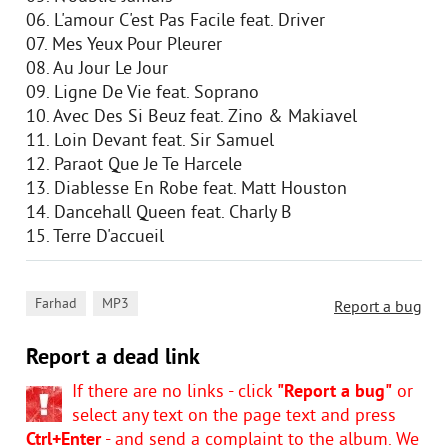
06. L'amour C'est Pas Facile feat. Driver
07. Mes Yeux Pour Pleurer
08. Au Jour Le Jour
09. Ligne De Vie feat. Soprano
10. Avec Des Si Beuz feat. Zino & Makiavel
11. Loin Devant feat. Sir Samuel
12. Paraоt Que Je Te Harcele
13. Diablesse En Robe feat. Matt Houston
14. Dancehall Queen feat. Charly B
15. Terre D'accueil
,
Farhad
MP3
Report a bug
Report a dead link
If there are no links - click
"Report a bug"
or
select any text on the page text and press
Ctrl+Enter
- and send a complaint to the album. We