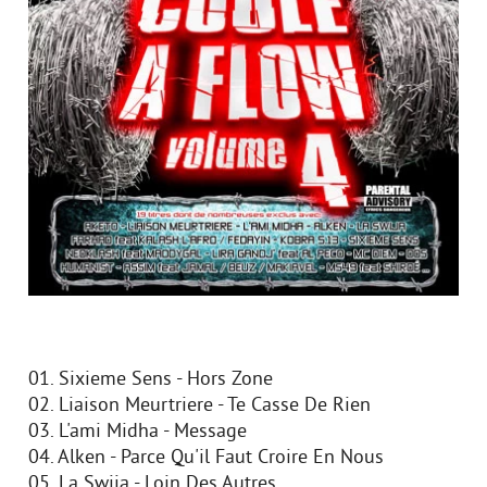
01. Sixieme Sens - Hors Zone
02. Liaison Meurtriere - Te Casse De Rien
03. L'ami Midha - Message
04. Alken - Parce Qu'il Faut Croire En Nous
05. La Swija - Loin Des Autres