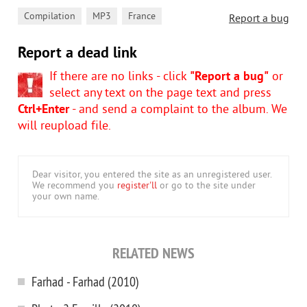
,
,
Compilation
MP3
France
Report a bug
Report a dead link
If there are no links - click
"Report a bug"
or
select any text on the page text and press
Ctrl+Enter
- and send a complaint to the album. We
will reupload file.
Dear visitor, you entered the site as an unregistered user.
We recommend you
register'll
or go to the site under
your own name.
RELATED NEWS
Farhad - Farhad (2010)