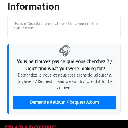
Information
Users of
Guests
are not allowed to comment this
publication.
🎧
Vous ne trouvez pas ce que vous cherchez ? /
Didn't find what you were looking for?
Demandez-le nous, et nous essaierons de l'ajouter à
l'archive ! / Request it, and we will try to add it to the
archive!
Demande d'album / Request Album