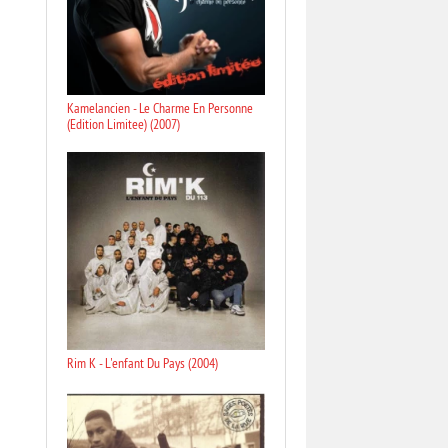
Kamelancien - Le Charme En Personne
(Edition Limitee) (2007)
Rim K - L'enfant Du Pays (2004)