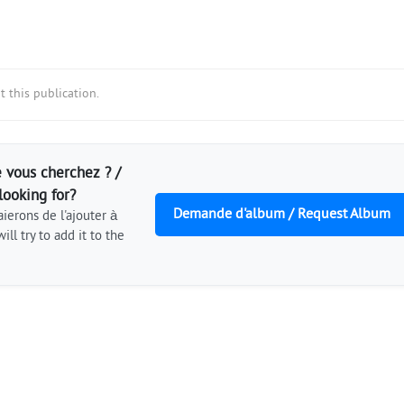
 this publication.
 vous cherchez ? /
looking for?
Demande d'album / Request Album
ierons de l'ajouter à
ill try to add it to the