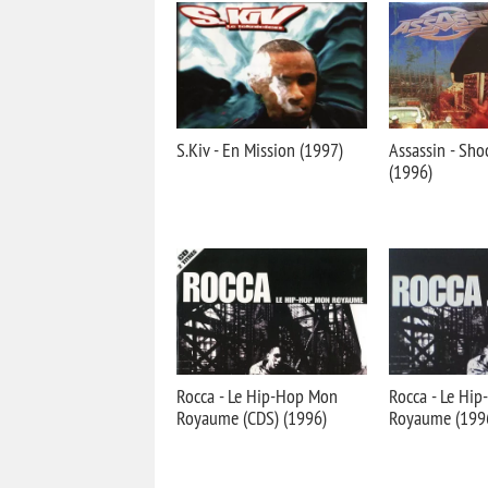
S.Kiv - En Mission (1997)
Assassin - Sho
(1996)
Rocca - Le Hip-Hop Mon
Rocca - Le Hi
Royaume (CDS) (1996)
Royaume (1996