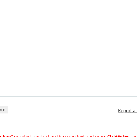
nce
Report a