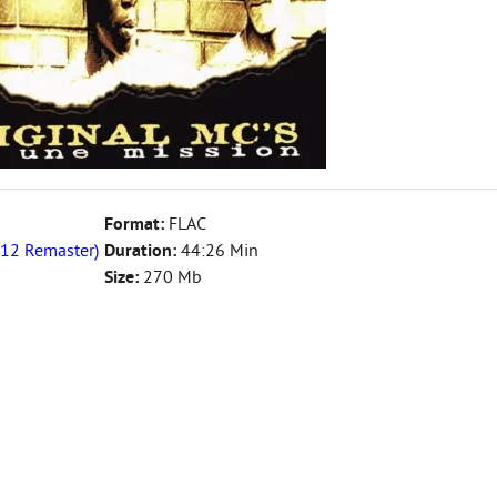
Format:
FLAC
012 Remaster)
Duration:
44:26 Min
Size:
270 Mb