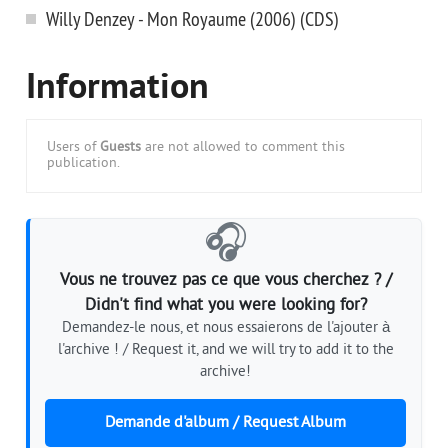
Willy Denzey - Mon Royaume (2006) (CDS)
Information
Users of
Guests
are not allowed to comment this
publication.
🎧
Vous ne trouvez pas ce que vous cherchez ? /
Didn't find what you were looking for?
Demandez-le nous, et nous essaierons de l'ajouter à
l'archive ! / Request it, and we will try to add it to the
archive!
Demande d'album / Request Album