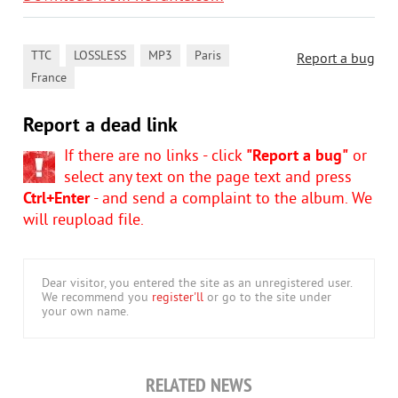
,
,
,
,
TTC
LOSSLESS
MP3
Paris
Report a bug
France
Report a dead link
If there are no links - click
"Report a bug"
or
select any text on the page text and press
Ctrl+Enter
- and send a complaint to the album. We
will reupload file.
Dear visitor, you entered the site as an unregistered user.
We recommend you
register'll
or go to the site under
your own name.
RELATED NEWS