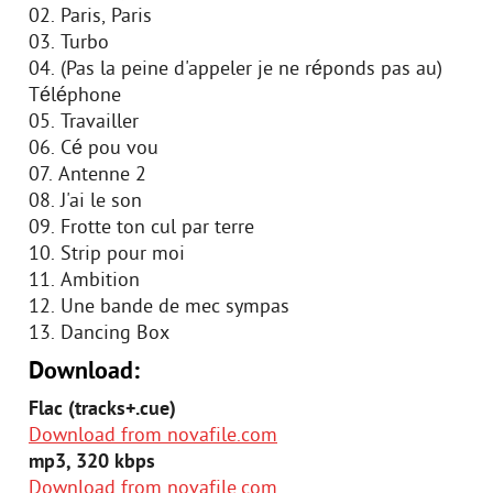
02. Paris, Paris
03. Turbo
04. (Pas la peine d'appeler je ne réponds pas au)
Téléphone
05. Travailler
06. Cé pou vou
07. Antenne 2
08. J'ai le son
09. Frotte ton cul par terre
10. Strip pour moi
11. Ambition
12. Une bande de mec sympas
13. Dancing Box
Download:
Flac (tracks+.cue)
Download from novafile.com
mp3, 320 kbps
Download from novafile.com