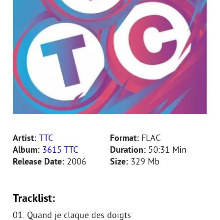
Artist:
TTC
Format:
FLAC
Album:
3615 TTC
Duration:
50:31 Min
Release Date:
2006
Size:
329 Mb
Tracklist:
01. Quand je claque des doigts