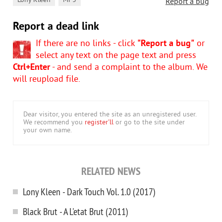
,
Lony Kleen
MP3
Report a bug
Report a dead link
If there are no links - click
"Report a bug"
or
select any text on the page text and press
Ctrl+Enter
- and send a complaint to the album. We
will reupload file.
Dear visitor, you entered the site as an unregistered user.
We recommend you
register'll
or go to the site under
your own name.
RELATED NEWS
Lony Kleen - Dark Touch Vol. 1.0 (2017)
Black Brut - A L'etat Brut (2011)