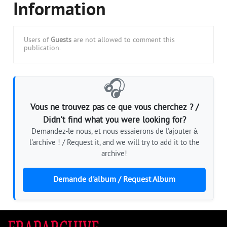
Information
Users of
Guests
are not allowed to comment this
publication.
🎧
Vous ne trouvez pas ce que vous cherchez ? /
Didn't find what you were looking for?
Demandez-le nous, et nous essaierons de l'ajouter à
l'archive ! / Request it, and we will try to add it to the
archive!
Demande d'album / Request Album