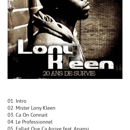
01. Intro
02. Mister Lony Kleen
03. Ca On Connait
04. Le Professionnel
05. Fallait Que Ca Arrive feat. Anansi