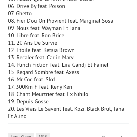
06. Drive By feat. Poison
07. Ghetto
08. Fier D'ou On Provient feat. Marginal Sosa
09. Nous feat. Wayman Et Tana
10. Libre feat. Ron Brice
11. 20 Ans De Survie
12. Etoile feat. Ketsia Brown
13. Recaler feat. Carlin Marv
14. Punch Fiction feat. Lira Gandj Et Fainel
15. Regard Sombre feat. Axess
16. Mr Coc feat. Slo1
17. 300Km-h feat. Keny Ken
18. Chant Meurtrier feat. Ex Nihilo
19. Depuis Gosse
20. Les Vrais Le Savent feat. Kozi, Black Brut, Tana
Et Alino