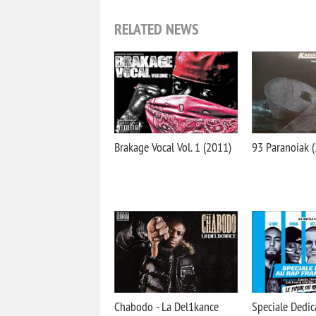
RELATED NEWS
Brakage Vocal Vol. 1 (2011)
93 Paranoiak 
Chabodo - La Del1kance
Speciale Dedi