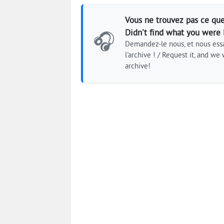
Vous ne trouvez pas ce que
Didn't find what you were 
🎧
Demandez-le nous, et nous essa
l'archive ! / Request it, and we w
archive!