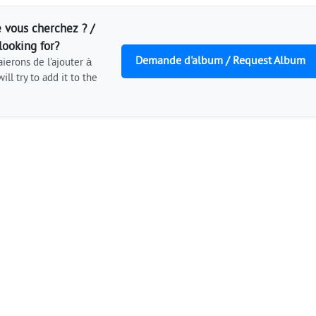
 vous cherchez ? /
looking for?
Demande d'album / Request Album
ierons de l'ajouter à
ill try to add it to the