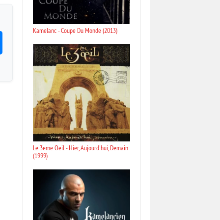
Kamelanc - Coupe Du Monde (2013)
Le 3eme Oeil - Hier, Aujourd'hui, Demain
(1999)