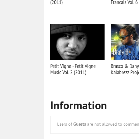
(2011)
Francais Vol. 6
Petit Vigne - Petit Vigne
Brasco & Dany
Music Vol. 2 (2011)
Kalabrezz Proj
Information
Users of
Guests
are not allowed to comment