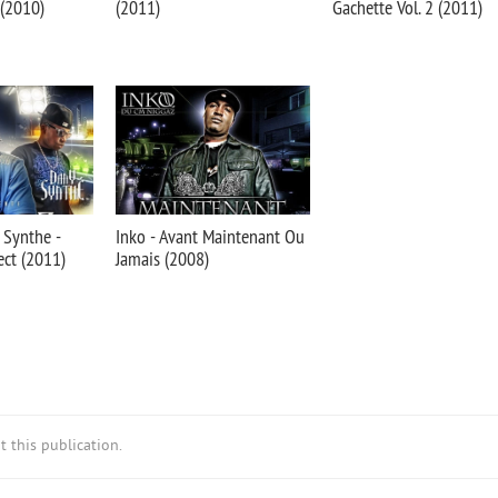
 (2010)
(2011)
Gachette Vol. 2 (2011)
 Synthe -
Inko - Avant Maintenant Ou
ect (2011)
Jamais (2008)
 this publication.