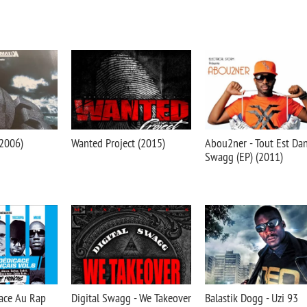
(2006)
Wanted Project (2015)
Abou2ner - Tout Est Dan
Swagg (EP) (2011)
cace Au Rap
Digital Swagg - We Takeover
Balastik Dogg - Uzi 93