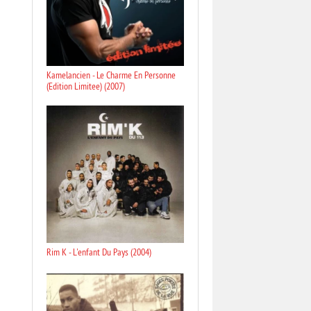
Kamelancien - Le Charme En Personne
(Edition Limitee) (2007)
Rim K - L'enfant Du Pays (2004)