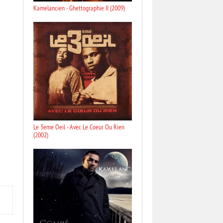
Kamelancien - Ghettographie II (2009)
Le 3eme Oeil - Avec Le Coeur Ou Rien
(2002)