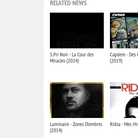
RELATED NEWS
S.Pri Noir - La Cour des
Capdem - Des H
Miracles (2024)
(2019)
Luminaire - Zones D’ombres
Ridsa - Mes Hi
(2014)