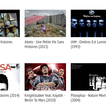
istoires
Aketo - Une Petite Vie Sans
IAM - Ombres Est Lumie
Histoires (2023)
(1993)
stoires (2014)
Knightstalker feat. Azyatik -
Piloophaz - Nature Mort
Berlin To Mars (2010)
(2004)