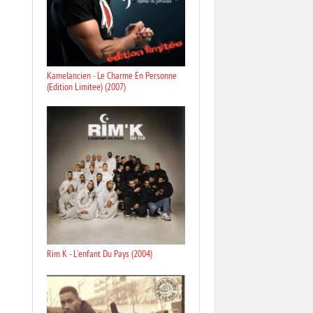
Kamelancien - Le Charme En Personne
(Edition Limitee) (2007)
Rim K - L'enfant Du Pays (2004)