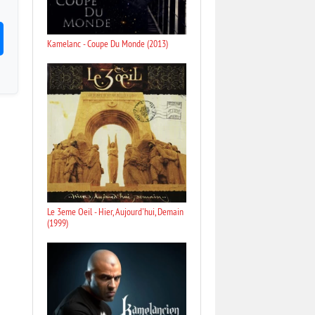
Kamelanc - Coupe Du Monde (2013)
Le 3eme Oeil - Hier, Aujourd'hui, Demain
(1999)