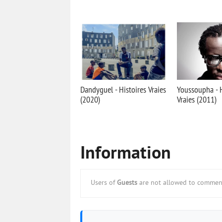
Dandyguel - Histoires Vraies
Youssoupha - H
(2020)
Vraies (2011)
Information
Users of
Guests
are not allowed to comment