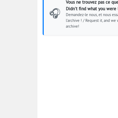
Vous ne trouvez pas ce que
Didn't find what you were 
🎧
Demandez-le nous, et nous essa
l'archive ! / Request it, and we w
archive!