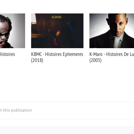
istoires
KBMC - Histoires Ephemeres
K-Maro - Histoires De L
(2018)
(2005)
 this publication.