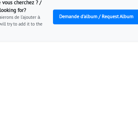
 vous cherchez ? /
looking for?
Demande d'album / Request Album
ierons de l'ajouter à
ill try to add it to the