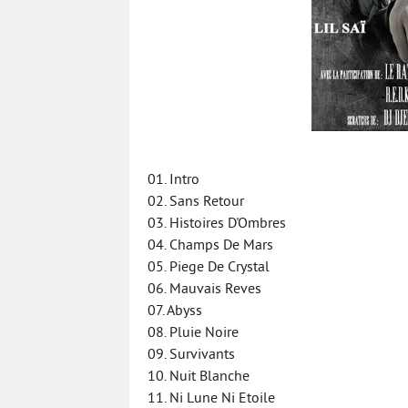
01. Intro
02. Sans Retour
03. Histoires D'Ombres
04. Champs De Mars
05. Piege De Crystal
06. Mauvais Reves
07. Abyss
08. Pluie Noire
09. Survivants
10. Nuit Blanche
11. Ni Lune Ni Etoile